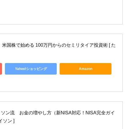
米国株で始める 100万円からのセミリタイア投資術 [ た
Yahoo!ショッピング
Amazon
ソン流　お金の増やし方（新NISA対応！NISA完全ガイ
イソン ]