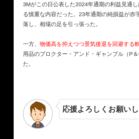
3Mがこの日公表した2024年通期の利益見
る慎重な内容だった。23年通期の純損益が赤
落し、相場の足を引っ張った。
一方、
物価高を抑えつつ景気後退を回避する
用品のプロクター・アンド・ギャンブル（P＆
た。
応援よろしくお願いし