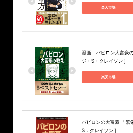
楽天市場
漫画　バビロン大富豪の
ジ・S・クレイソン ]
楽天市場
バビロンの大富豪 「繁
S．クレイソン ]