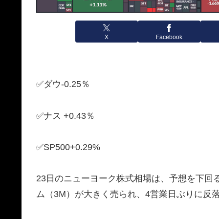
X
Facebook
✅ダウ-0.25％
✅ナス +0.43％
✅SP500+0.29%
23日のニューヨーク株式相場は、予想を下回
ム（3M）が大きく売られ、4営業日ぶりに反