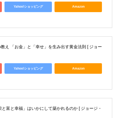
Yahoo!ショッピング
Amazon
教え 「お金」と「幸せ」を生み出す黄金法則 [ ジョー
Yahoo!ショッピング
Amazon
栄と富と幸福」はいかにして築かれるのか [ ジョージ・