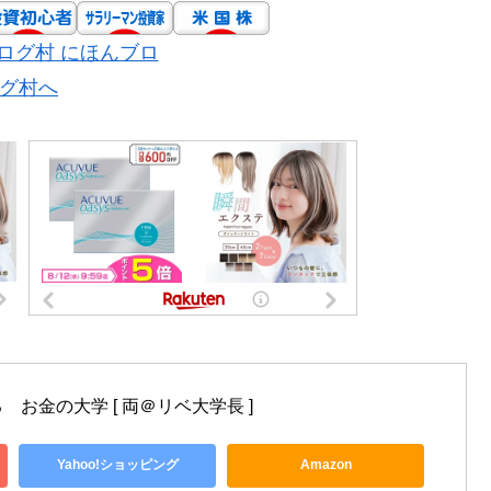
お金の大学 [ 両＠リベ大学長 ]
Yahoo!ショッピング
Amazon