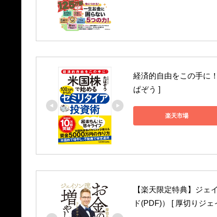
経済的自由をこの手に！ 
ぱぞう ]
楽天市場
【楽天限定特典】ジェイ
ド(PDF)） [ 厚切りジェ