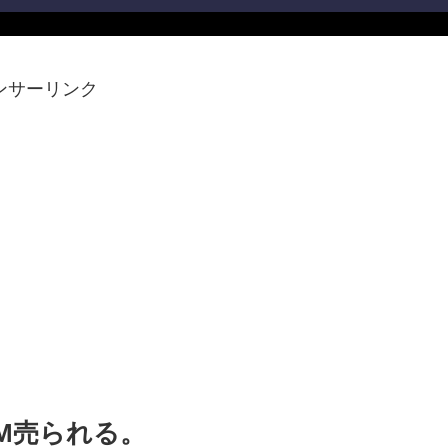
ンサーリンク
3M売られる。