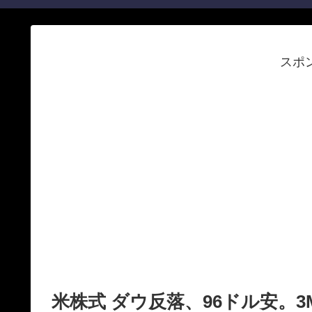
スポ
米株式 ダウ反落、96ドル安。