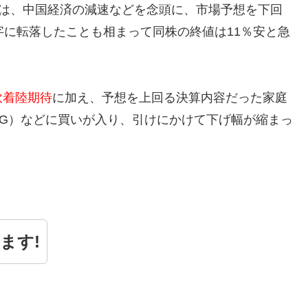
通しは、中国経済の減速などを念頭に、市場予想を下回
字に転落したことも相まって同株の終値は11％安と急
軟着陸期待
に加え、予想を上回る決算内容だった家庭
G）などに買いが入り、引けにかけて下げ幅が縮まっ
ます!