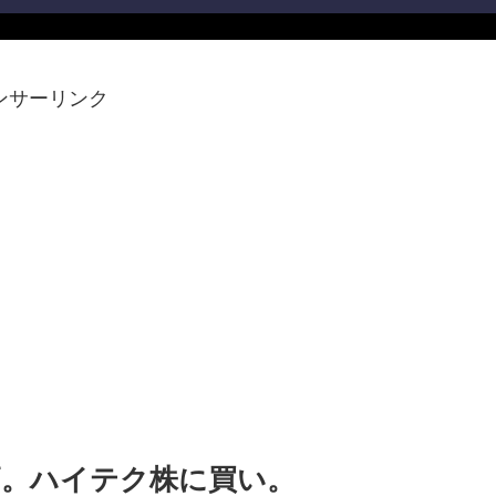
ンサーリンク
ル高。ハイテク株に買い。