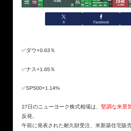
X
Facebook
✅ダウ+0.63％
✅ナス+1.65％
✅SP500+1.14%
27日のニューヨーク株式相場は、
堅調な米景
反発。
午前に発表された耐久財受注、米新築住宅販