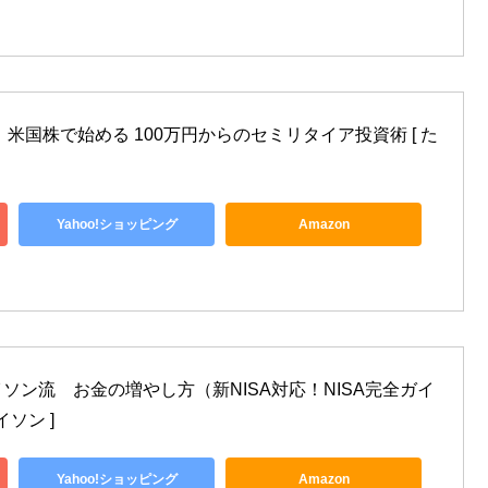
米国株で始める 100万円からのセミリタイア投資術 [ た
Yahoo!ショッピング
Amazon
ソン流　お金の増やし方（新NISA対応！NISA完全ガイ
イソン ]
Yahoo!ショッピング
Amazon