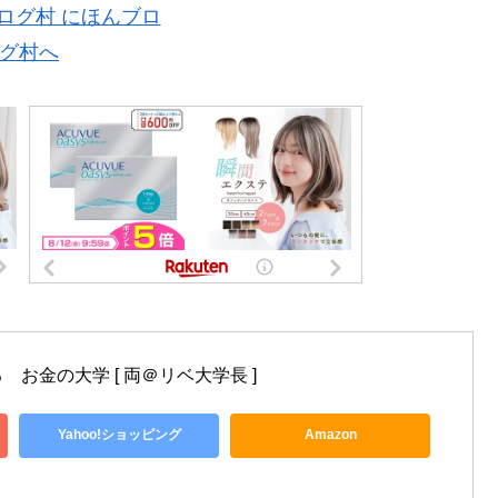
お金の大学 [ 両＠リベ大学長 ]
Yahoo!ショッピング
Amazon