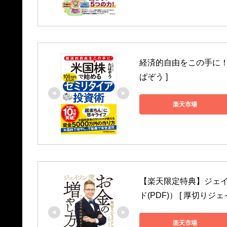
経済的自由をこの手に！ 
ぱぞう ]
楽天市場
【楽天限定特典】ジェイ
ド(PDF)） [ 厚切りジェ
楽天市場