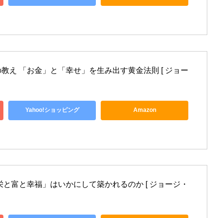
教え 「お金」と「幸せ」を生み出す黄金法則 [ ジョー
Yahoo!ショッピング
Amazon
栄と富と幸福」はいかにして築かれるのか [ ジョージ・