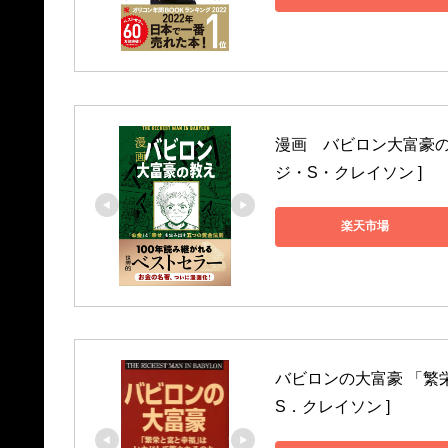
漫画　バビロン大富豪の
ジ・S・クレイソン ]
楽天市場
バビロンの大富豪 「繁
S．クレイソン ]