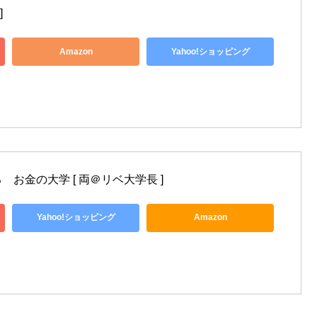
]
Amazon
Yahoo!ショッピング
お金の大学 [ 両＠リベ大学長 ]
Yahoo!ショッピング
Amazon