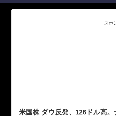
スポ
米国株 ダウ反発、126ドル高