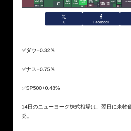
X
Facebook
✅ダウ+0.32％
✅ナス+0.75％
✅SP500+0.48%
14日のニューヨーク株式相場は、翌日に米物
発。