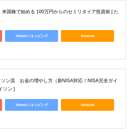
米国株で始める 100万円からのセミリタイア投資術 [ た
Yahoo!ショッピング
Amazon
ソン流　お金の増やし方（新NISA対応！NISA完全ガイ
イソン ]
Yahoo!ショッピング
Amazon