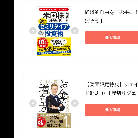
経済的自由をこの手に！ 
ぱぞう ]
楽天市場
【楽天限定特典】ジェイ
ド(PDF)） [ 厚切りジェ
楽天市場