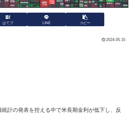
はてブ
LINE
コピー
2024.05.15
価統計の発表を控える中で米長期金利が低下し、反