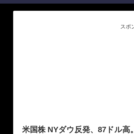
スポ
米国株 NYダウ反発、87ドル高