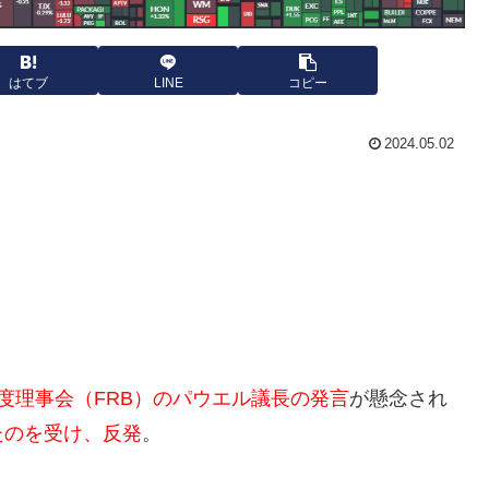
はてブ
LINE
コピー
2024.05.02
度理事会（FRB）のパウエル議長の発言
が懸念され
たのを受け、反発
。