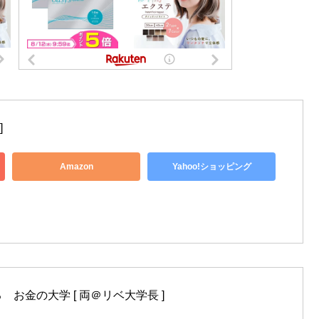
]
Amazon
Yahoo!ショッピング
お金の大学 [ 両＠リベ大学長 ]