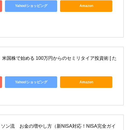
Yahoo!ショッピング
Amazon
米国株で始める 100万円からのセミリタイア投資術 [ た
Yahoo!ショッピング
Amazon
ソン流　お金の増やし方（新NISA対応！NISA完全ガイ