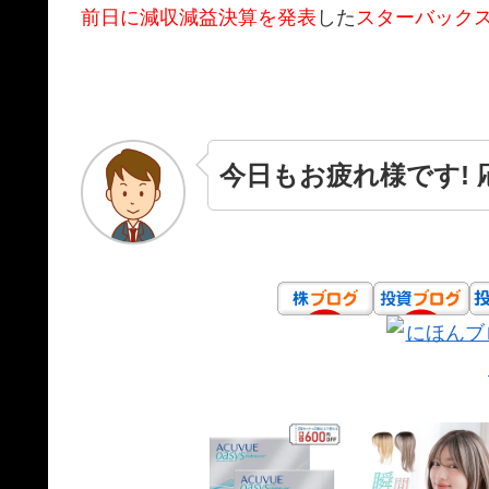
前日に減収減益決算を発表
した
スターバックス
今日もお疲れ様です!