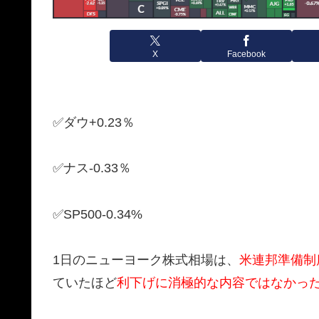
X
Facebook
✅ダウ+0.23％
✅ナス-0.33％
✅SP500-0.34%
1日のニューヨーク株式相場は、
米連邦準備制
ていたほど
利下げに消極的な内容ではなかっ