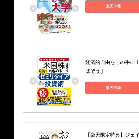
楽天市場
経済的自由をこの手に！ 
ぱぞう ]
楽天市場
【楽天限定特典】ジェイ