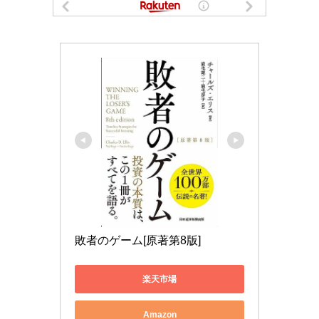
敗者のゲーム[原著第8版]
楽天市場
Amazon