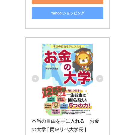
Yahoo!ショッピング
本当の自由を手に入れる　お金
の大学 [ 両＠リベ大学長 ]