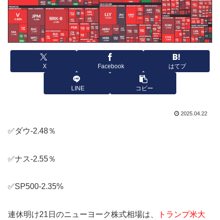
X
Facebook
はてブ
LINE
コピー
2025.04.22
✅ダウ-2.48％
✅ナス-2.55％
✅SP500-2.35%
連休明け21日のニューヨーク株式相場は、
トランプ米大