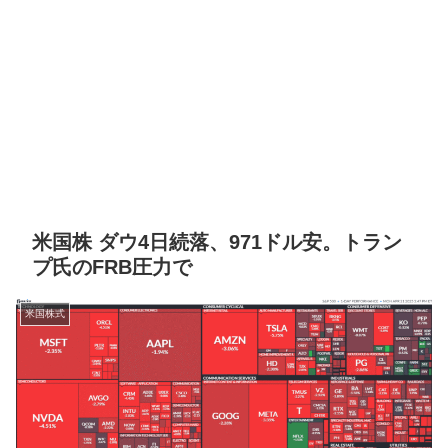
米国株 ダウ4日続落、971ドル安。トラン
プ氏のFRB圧力で
米国株式