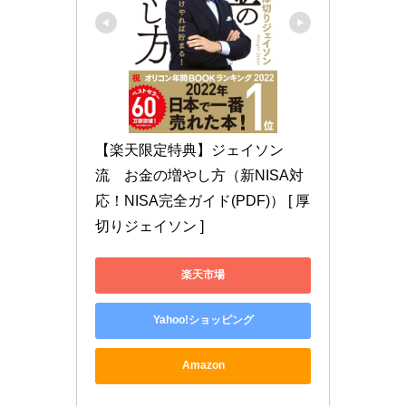
【楽天限定特典】ジェイソン
流　お金の増やし方（新NISA対
応！NISA完全ガイド(PDF)） [ 厚
切りジェイソン ]
楽天市場
Yahoo!ショッピング
Amazon