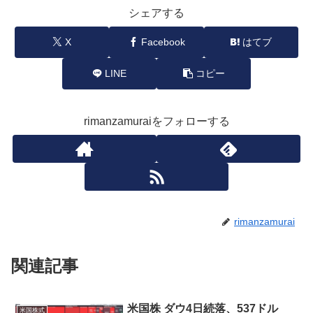
シェアする
X
Facebook
はてブ
LINE
コピー
rimanzamuraiをフォローする
rimanzamurai
関連記事
米国株 ダウ4日続落、537ドル
米国株式