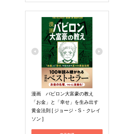
漫画　バビロン大富豪の教え 
「お金」と「幸せ」を生み出す
黄金法則 [ ジョージ・S・クレイ
ソン ]