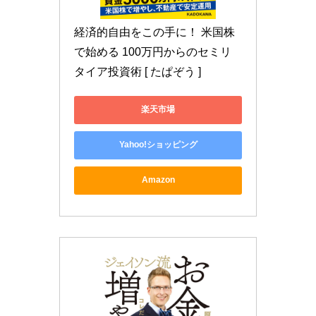
経済的自由をこの手に！ 米国株
で始める 100万円からのセミリ
タイア投資術 [ たぱぞう ]
楽天市場
Yahoo!ショッピング
Amazon