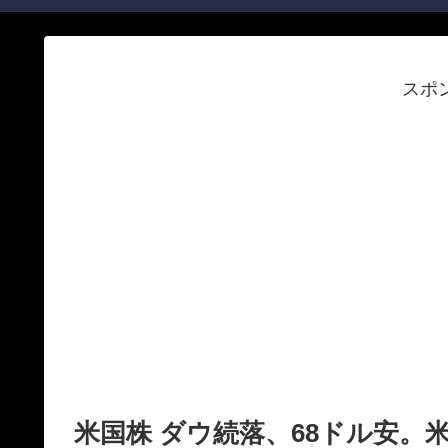
スポ
米国株 ダウ続落、68ドル安。