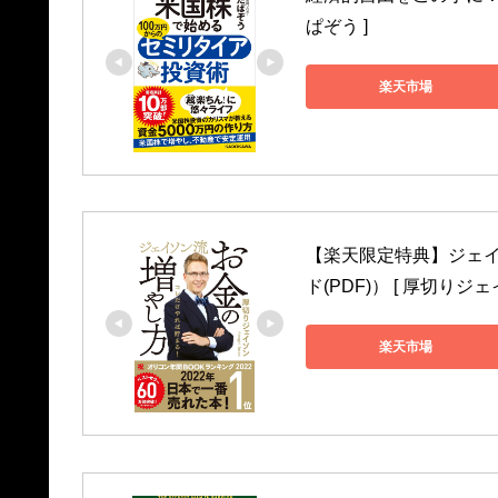
ぱぞう ]
楽天市場
【楽天限定特典】ジェイ
ド(PDF)） [ 厚切りジェ
楽天市場