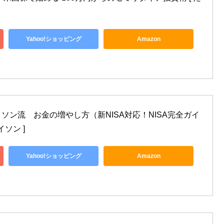
Yahoo!ショッピング
Amazon
ソン流　お金の増やし方（新NISA対応！NISA完全ガイ
イソン ]
Yahoo!ショッピング
Amazon