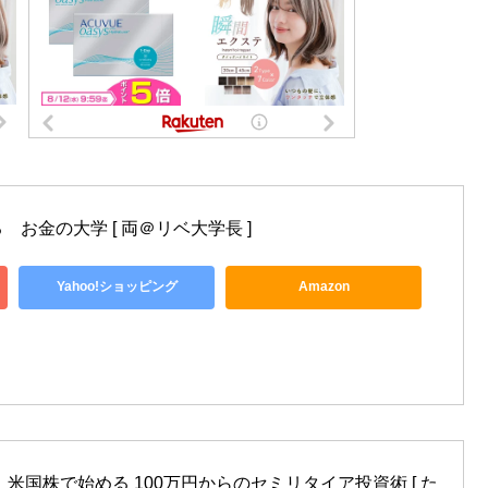
お金の大学 [ 両＠リベ大学長 ]
Yahoo!ショッピング
Amazon
米国株で始める 100万円からのセミリタイア投資術 [ た