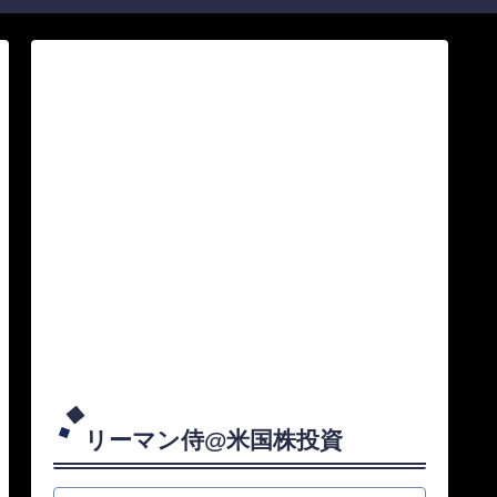
リーマン侍@米国株投資