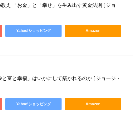
教え 「お金」と「幸せ」を生み出す黄金法則 [ ジョー
Yahoo!ショッピング
Amazon
栄と富と幸福」はいかにして築かれるのか [ ジョージ・
Yahoo!ショッピング
Amazon