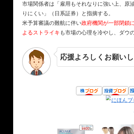
市場関係者は「雇用もそれなりに強い上、原
りにくい」（日系証券）と指摘する。
米予算審議の難航に伴い
政府機関が一部閉鎖
よるストライキ
も市場の心理を冷やし、ダウの
応援よろしくお願いし