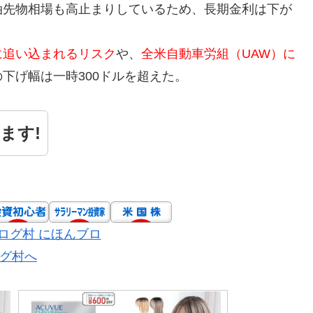
油先物相場も高止まりしているため、長期金利は下が
に追い込まれるリスク
や、
全米自動車労組（UAW）に
下げ幅は一時300ドルを超えた。
ます!