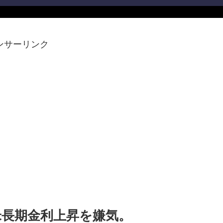
ンサーリンク
米長期金利上昇を嫌気。