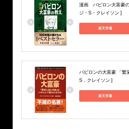
漫画　バビロン大富豪の
ジ・S・クレイソン ]
楽天市場
バビロンの大富豪 「繁
S．クレイソン ]
楽天市場