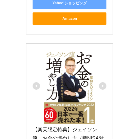
Yahoo!ショッピング
Amazon
【楽天限定特典】ジェイソン
流　お金の増やし方（新NISA対