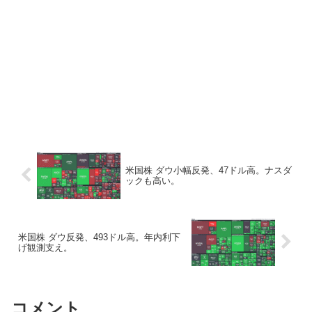
米国株 ダウ小幅反発、47ドル高。ナスダ
ックも高い。
米国株 ダウ反発、493ドル高。年内利下
げ観測支え。
コメント