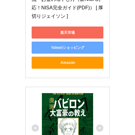
応！NISA完全ガイド(PDF)） [ 厚
切りジェイソン ]
楽天市場
Yahoo!ショッピング
Amazon