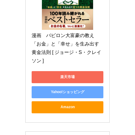
漫画　バビロン大富豪の教え 
「お金」と「幸せ」を生み出す
黄金法則 [ ジョージ・S・クレイ
ソン ]
楽天市場
Yahoo!ショッピング
Amazon