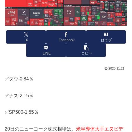
X
Facebook
はてブ
LINE
コピー
2025.11.21
✅ダウ-0.84％
✅ナス-2.15％
✅SP500-1.55％
20日のニューヨーク株式相場は、
米半導体大手エヌビデ