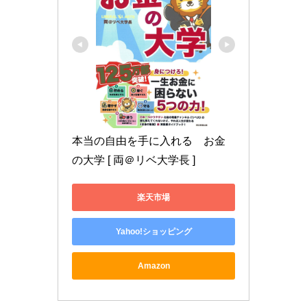
本当の自由を手に入れる　お金
の大学 [ 両＠リベ大学長 ]
楽天市場
Yahoo!ショッピング
Amazon