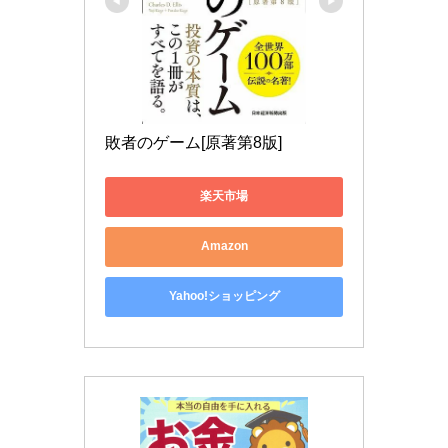
敗者のゲーム[原著第8版]
楽天市場
Amazon
Yahoo!ショッピング