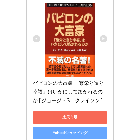
バビロンの大富豪 「繁栄と富と
幸福」はいかにして築かれるの
か [ ジョージ・S．クレイソン ]
楽天市場
Yahoo!ショッピング