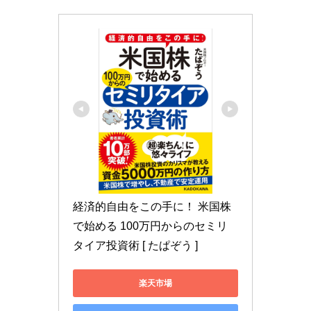
経済的自由をこの手に！ 米国株
で始める 100万円からのセミリ
タイア投資術 [ たぱぞう ]
楽天市場