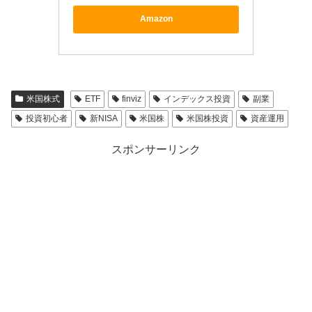
Amazon
米国株式
ETF
finviz
インデックス投資
副業
投資初心者
新NISA
米国株
米国株投資
資産運用
スポンサーリンク