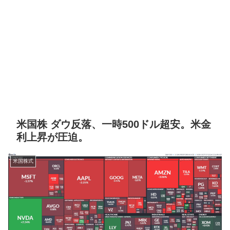
米国株 ダウ反落、一時500ドル超安。米金
利上昇が圧迫。
米国株式