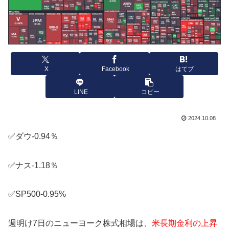
X
Facebook
はてブ
LINE
コピー
2024.10.08
✅ダウ-0.94％
✅ナス-1.18％
✅SP500-0.95%
週明け7日のニューヨーク株式相場は、
米長期金利の上昇