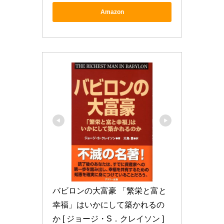
Amazon
バビロンの大富豪 「繁栄と富と
幸福」はいかにして築かれるの
か [ ジョージ・S．クレイソン ]