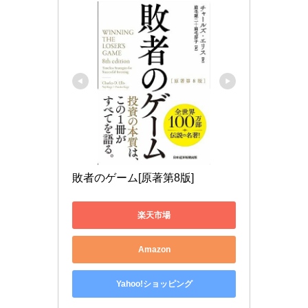
敗者のゲーム[原著第8版]
楽天市場
Amazon
Yahoo!ショッピング