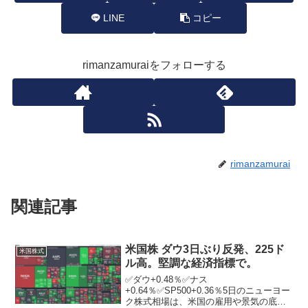
LINE
コピー
rimanzamuraiをフォローする
rimanzamurai
関連記事
米国株 ダウ3日ぶり反発、225ド
米国株式
ル高。堅調な経済指標で。
✅ダウ+0.48％✅ナス
+0.64％✅SP500+0.36％5日のニューヨー
ク株式相場は、米国の雇用や景気の底堅