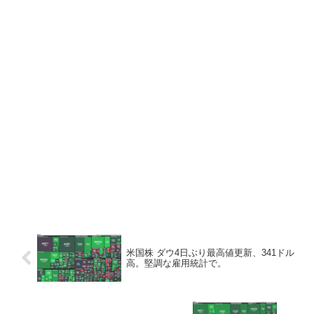
米国株 ダウ4日ぶり最高値更新、341ドル
高。堅調な雇用統計で。