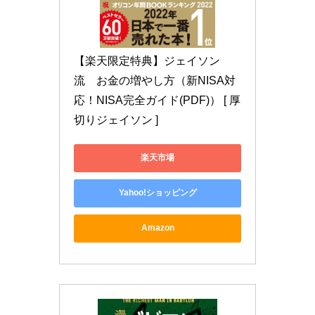
【楽天限定特典】ジェイソン
流　お金の増やし方（新NISA対
応！NISA完全ガイド(PDF)） [ 厚
切りジェイソン ]
楽天市場
Yahoo!ショッピング
Amazon