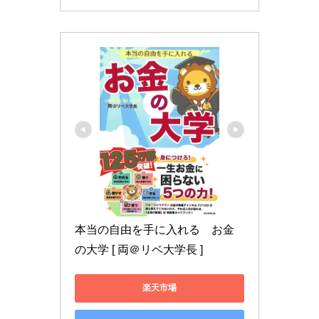
本当の自由を手に入れる　お金
の大学 [ 両＠リベ大学長 ]
楽天市場