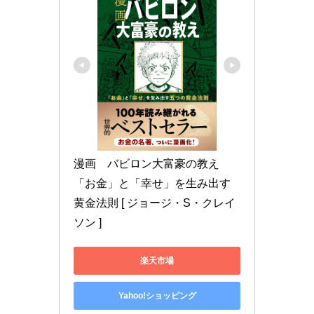
漫画　バビロン大富豪の教え 
「お金」と「幸せ」を生み出す
黄金法則 [ ジョージ・S・クレイ
ソン ]
楽天市場
Yahoo!ショッピング