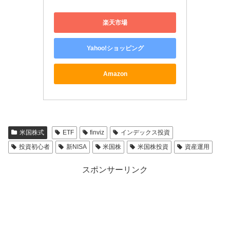
楽天市場
Yahoo!ショッピング
Amazon
米国株式
ETF
finviz
インデックス投資
投資初心者
新NISA
米国株
米国株投資
資産運用
スポンサーリンク