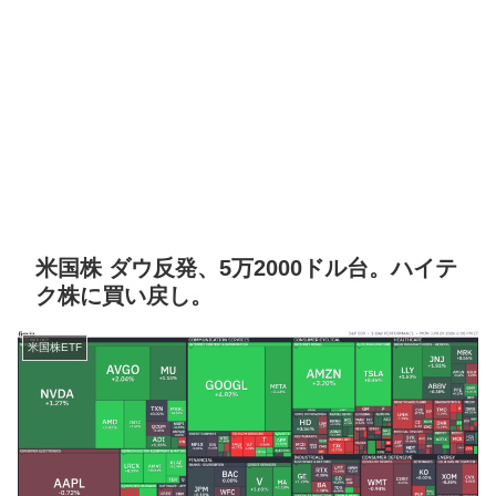
米国株 ダウ反発、5万2000ドル台。ハイテ
ク株に買い戻し。
米国株ETF