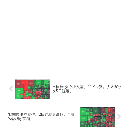
米国株 ダウ小反落、44ドル安。ナスダッ
ク5日続落。
米株式 ダウ続伸、2日連続最高値。半導
体銘柄が回復。