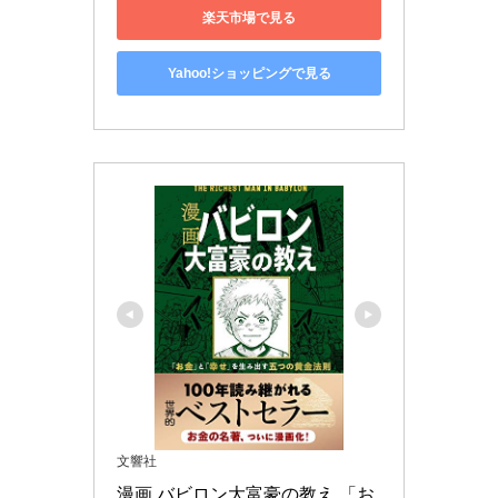
楽天市場で見る
Yahoo!ショッピングで見る
文響社
漫画 バビロン大富豪の教え 「お