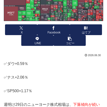
X
Facebook
はてブ
LINE
コピー
2026.06.30
✅ダウ+0.59％
✅ナス+2.06％
✅SP500+1.17％
週明け29日のニューヨーク株式相場は、
下落傾向が続い