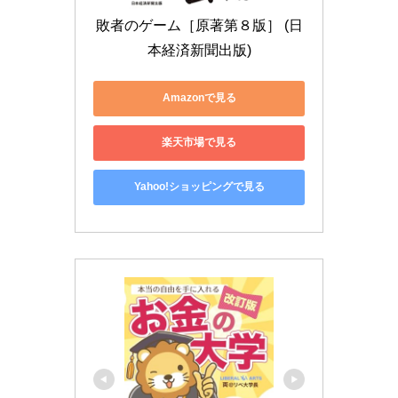
敗者のゲーム［原著第８版］ (日
本経済新聞出版)
Amazonで見る
楽天市場で見る
Yahoo!ショッピングで見る