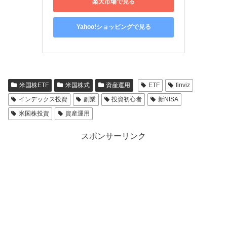
楽天市場で見る
Yahoo!ショッピングで見る
米国株ETF
米国株式
資産運用
ETF
finviz
インデックス投資
副業
投資初心者
新NISA
米国株投資
資産運用
スポンサーリンク