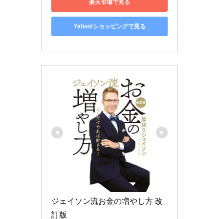
楽天市場で見る
Yahoo!ショッピングで見る
ジェイソン流お金の増やし方 改
訂版