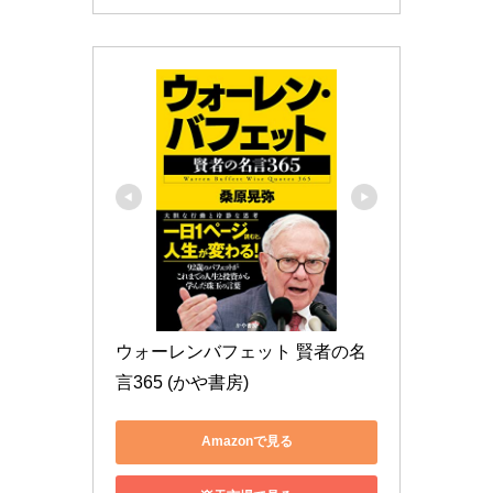
ウォーレンバフェット 賢者の名
言365 (かや書房)
Amazonで見る