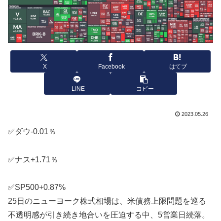
X
Facebook
はてブ
LINE
コピー
2023.05.26
✅ダウ-0.01％
✅ナス+1.71％
✅SP500+0.87%
25日のニューヨーク株式相場は、米債務上限問題を巡る
不透明感が引き続き地合いを圧迫する中、5営業日続落。