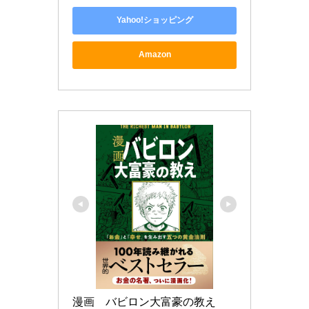
Yahoo!ショッピング
Amazon
漫画　バビロン大富豪の教え 