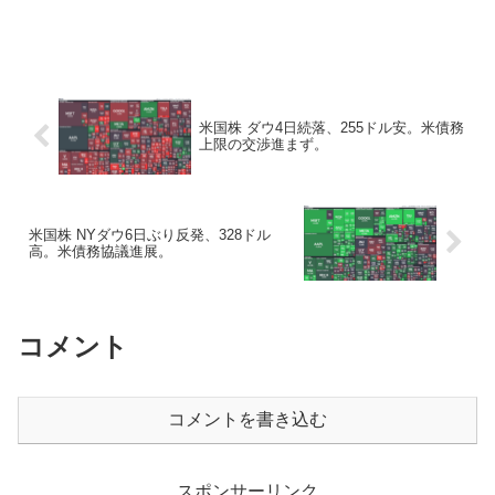
米国株 ダウ4日続落、255ドル安。米債務
上限の交渉進まず。
米国株 NYダウ6日ぶり反発、328ドル
高。米債務協議進展。
コメント
コメントを書き込む
スポンサーリンク