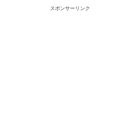
貿易問題...
スポンサーリンク