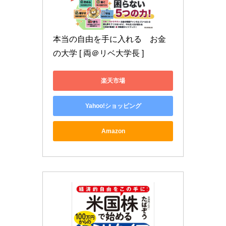
本当の自由を手に入れる　お金
の大学 [ 両＠リベ大学長 ]
楽天市場
Yahoo!ショッピング
Amazon