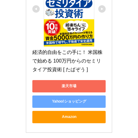
経済的自由をこの手に！ 米国株
で始める 100万円からのセミリ
タイア投資術 [ たぱぞう ]
楽天市場
Yahoo!ショッピング
Amazon