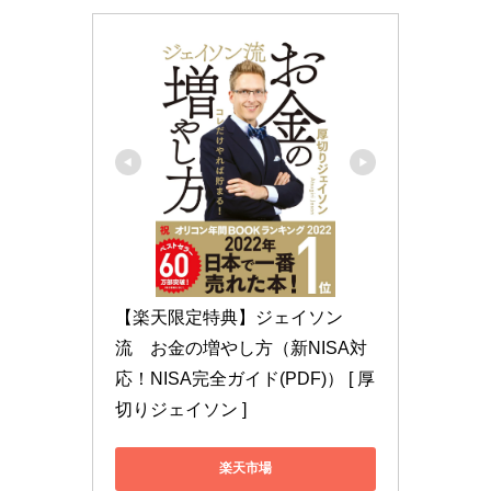
【楽天限定特典】ジェイソン
流　お金の増やし方（新NISA対
応！NISA完全ガイド(PDF)） [ 厚
切りジェイソン ]
楽天市場