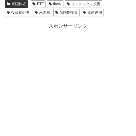
米国株式
ETF
finviz
インデックス投資
投資初心者
米国株
米国株投資
資産運用
スポンサーリンク