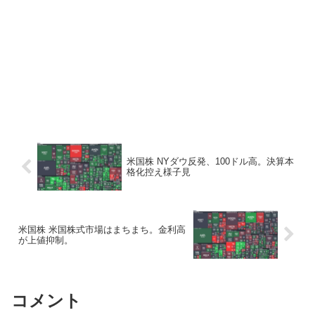
米国株 NYダウ反発、100ドル高。決算本
格化控え様子見
米国株 米国株式市場はまちまち。金利高
が上値抑制。
コメント