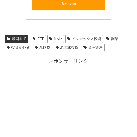
Amazon
米国株式
ETF
finviz
インデックス投資
副業
投資初心者
米国株
米国株投資
資産運用
スポンサーリンク