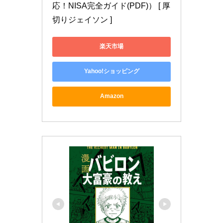
応！NISA完全ガイド(PDF)） [ 厚
切りジェイソン ]
楽天市場
Yahoo!ショッピング
Amazon