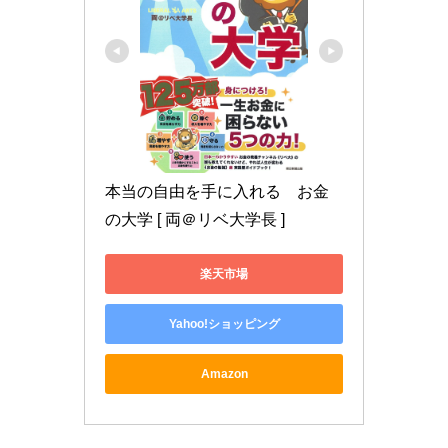
本当の自由を手に入れる　お金
の大学 [ 両＠リベ大学長 ]
楽天市場
Yahoo!ショッピング
Amazon