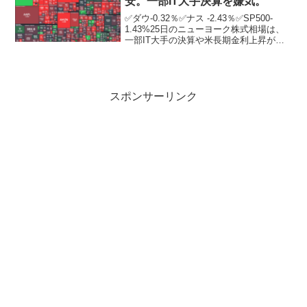
安。一部IT大手決算を嫌気。
✅ダウ-0.32％✅ナス -2.43％✅SP500-
1.43%25日のニューヨーク株式相場は、
一部IT大手の決算や米長期金利上昇が嫌
気されてハイテク株に売りが広がる中、
反落。米グーグルの親会社アルファベッ
トが前日発表した四半期決算は増収増
益...
スポンサーリンク