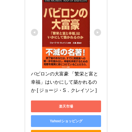
バビロンの大富豪 「繁栄と富と
幸福」はいかにして築かれるの
か [ ジョージ・S．クレイソン ]
楽天市場
Yahoo!ショッピング