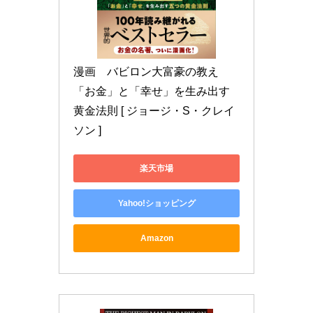
漫画　バビロン大富豪の教え 
「お金」と「幸せ」を生み出す
黄金法則 [ ジョージ・S・クレイ
ソン ]
楽天市場
Yahoo!ショッピング
Amazon