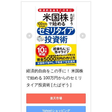
経済的自由をこの手に！ 米国株
で始める 100万円からのセミリ
タイア投資術 [ たぱぞう ]
楽天市場
Yahoo!ショッピング