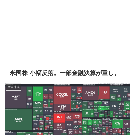
米国株 小幅反落。一部金融決算が重し。
米国株式