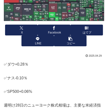
X
Facebook
はてブ
LINE
コピー
2025.04.29
✅ダウ+0.28％
✅ナス-0.10％
✅SP500+0.06%
週明け28日のニューヨーク株式相場は、主要な米経済指