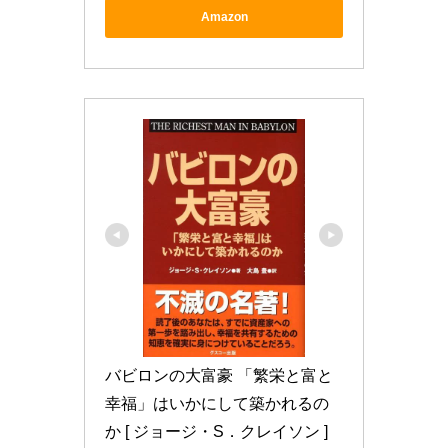
Amazon
バビロンの大富豪 「繁栄と富と
幸福」はいかにして築かれるの
か [ ジョージ・S．クレイソン ]