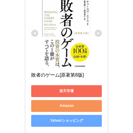
敗者のゲーム[原著第8版]
楽天市場
Amazon
Yahoo!ショッピング