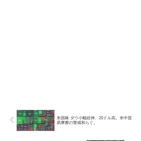
米国株 ダウ小幅続伸、20ドル高。米中貿
易摩擦の警戒和らぐ。