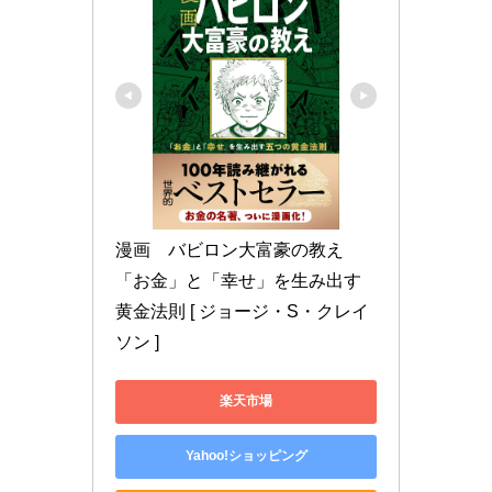
漫画　バビロン大富豪の教え 
「お金」と「幸せ」を生み出す
黄金法則 [ ジョージ・S・クレイ
ソン ]
楽天市場
Yahoo!ショッピング