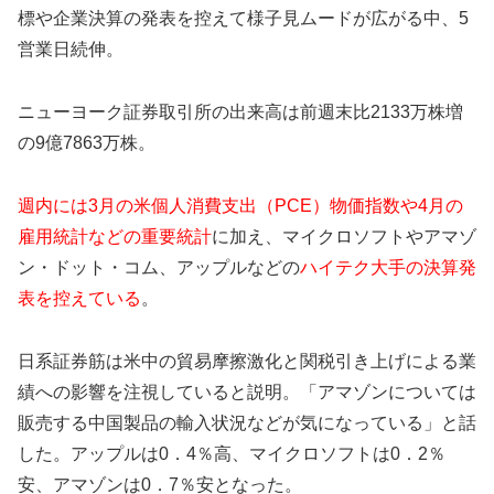
標や企業決算の発表を控えて様子見ムードが広がる中、5
営業日続伸。
ニューヨーク証券取引所の出来高は前週末比2133万株増
の9億7863万株。
週内には3月の米個人消費支出（PCE）物価指数や4月の
雇用統計などの重要統計
に加え、マイクロソフトやアマゾ
ン・ドット・コム、アップルなどの
ハイテク大手の決算発
表を控えている
。
日系証券筋は米中の貿易摩擦激化と関税引き上げによる業
績への影響を注視していると説明。「アマゾンについては
販売する中国製品の輸入状況などが気になっている」と話
した。アップルは0．4％高、マイクロソフトは0．2％
安、アマゾンは0．7％安となった。