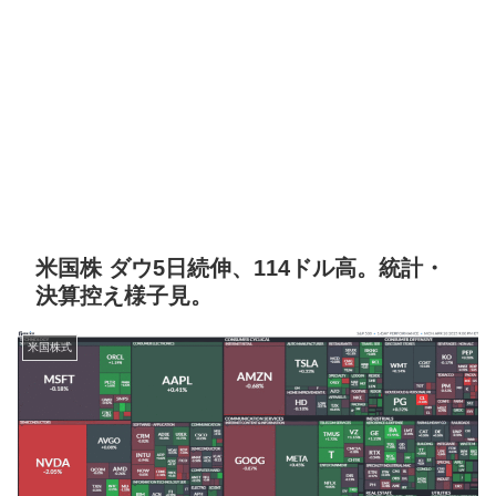
米国株 ダウ5日続伸、114ドル高。統計・
決算控え様子見。
米国株式