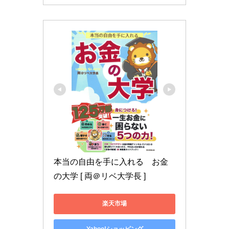
本当の自由を手に入れる　お金
の大学 [ 両＠リベ大学長 ]
楽天市場