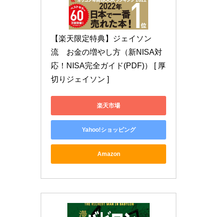
【楽天限定特典】ジェイソン
流　お金の増やし方（新NISA対
応！NISA完全ガイド(PDF)） [ 厚
切りジェイソン ]
楽天市場
Yahoo!ショッピング
Amazon