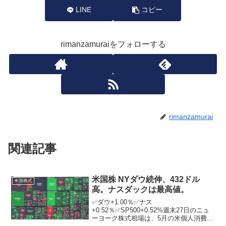
LINE
コピー
rimanzamuraiをフォローする
rimanzamurai
関連記事
米国株 NYダウ続伸、432ドル
米国株式
高。ナスダックは最高値。
✅ダウ+1.00％✅ナス
+0.52％✅SP500+0.52%週末27日のニュ
ーヨーク株式相場は、5月の米個人消費支