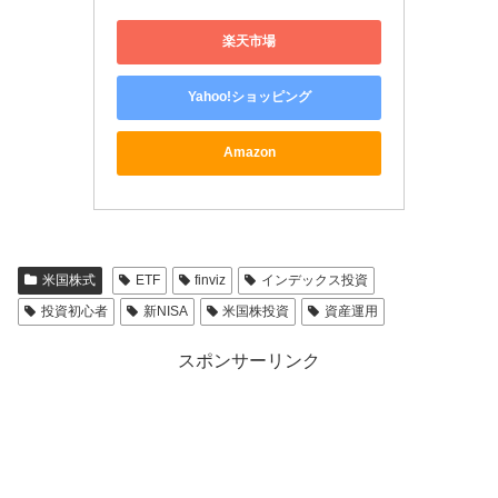
楽天市場
Yahoo!ショッピング
Amazon
米国株式
ETF
finviz
インデックス投資
投資初心者
新NISA
米国株投資
資産運用
スポンサーリンク