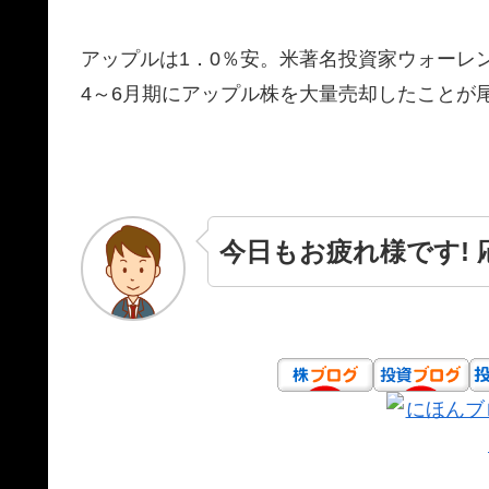
アップルは1．0％安。米著名投資家ウォーレ
4～6月期にアップル株を大量売却したことが
今日もお疲れ様です!