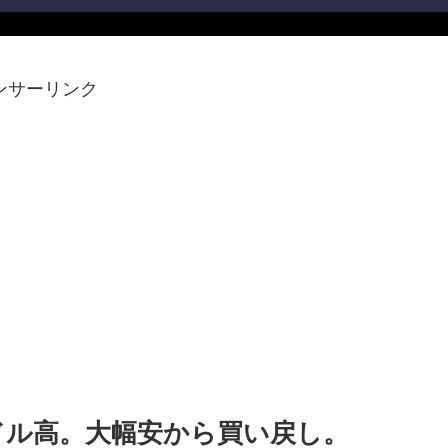
ンサーリンク
4ドル高。大幅安から買い戻し。