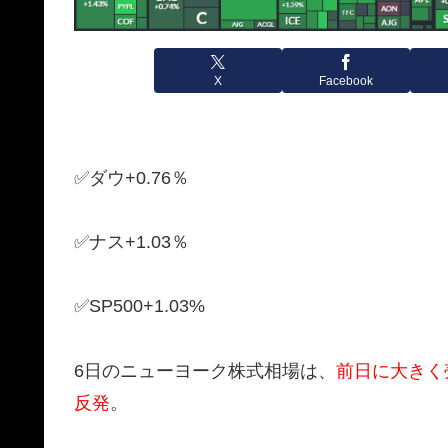
X
Facebook
✅ダウ+0.76％
✅ナス+1.03％
✅SP500+1.03%
6日のニューヨーク株式相場は、
前日に大きく
反発
。