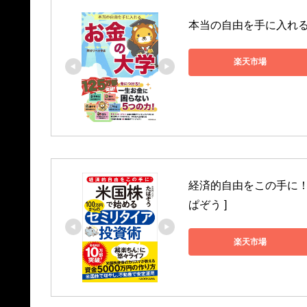
本当の自由を手に入れる　
楽天市場
経済的自由をこの手に！ 
ぱぞう ]
楽天市場