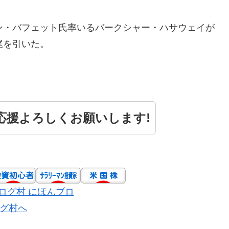
ン・バフェット氏率いるバークシャー・ハサウェイが
尾を引いた。
 応援よろしくお願いします!