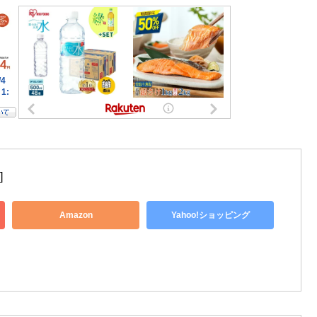
]
Amazon
Yahoo!ショッピング