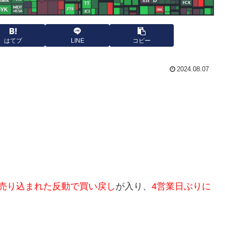
はてブ
LINE
コピー
2024.08.07
売り込まれた反動で買い戻し
が入り、
4営業日ぶりに