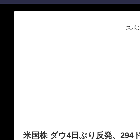
スポ
米国株 ダウ4日ぶり反発、29