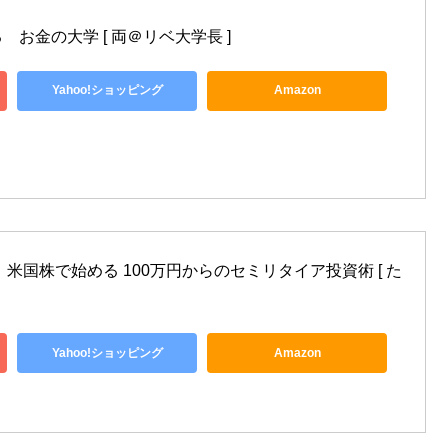
お金の大学 [ 両＠リベ大学長 ]
Yahoo!ショッピング
Amazon
米国株で始める 100万円からのセミリタイア投資術 [ た
Yahoo!ショッピング
Amazon