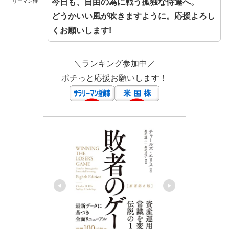
今日も、自由の為に戦う孤独な侍達へ。
リーマン侍
どうかいい風が吹きますように。応援よろし
くお願いします!
＼ランキング参加中／
ポチっと応援お願いします！