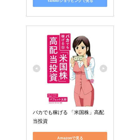
Yahoo!ショッピングで見る
バカでも稼げる 「米国株」高配
当投資
Amazonで見る