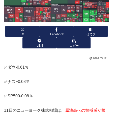
X
Facebook
はてブ
LINE
コピー
2026.03.12
✅ダウ-0.61％
✅ナス+0.08％
✅SP500-0.08％
11日のニューヨーク株式相場は、
原油高への警戒感が根