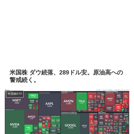
米国株 ダウ続落、289ドル安。原油高への
警戒続く。
米国株ETF