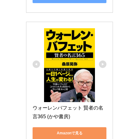
ウォーレンバフェット 賢者の名
言365 (かや書房)
Amazonで見る