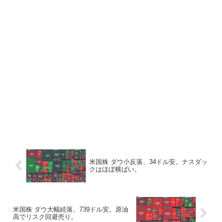
米国株 ダウ小反落、34ドル安。ナスダッ
クはほぼ横ばい。
米国株 ダウ大幅続落、739ドル安。原油
高でリスク回避売り。