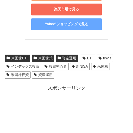
楽天市場で見る
Yahoo!ショッピングで見る
米国株ETF
米国株式
資産運用
ETF
finviz
インデックス投資
投資初心者
新NISA
米国株
米国株投資
資産運用
スポンサーリンク