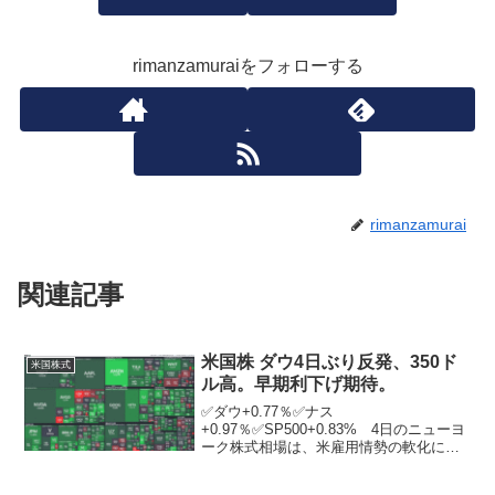
rimanzamuraiをフォローする
rimanzamurai
関連記事
米国株 ダウ4日ぶり反発、350ド
米国株式
ル高。早期利下げ期待。
✅ダウ+0.77％✅ナス
+0.97％✅SP500+0.83% 4日のニューヨ
ーク株式相場は、米雇用情勢の軟化に伴
う早期利下げ期待を背景に、4営業日ぶり
に反発。民間雇用サービス会社ADPが朝