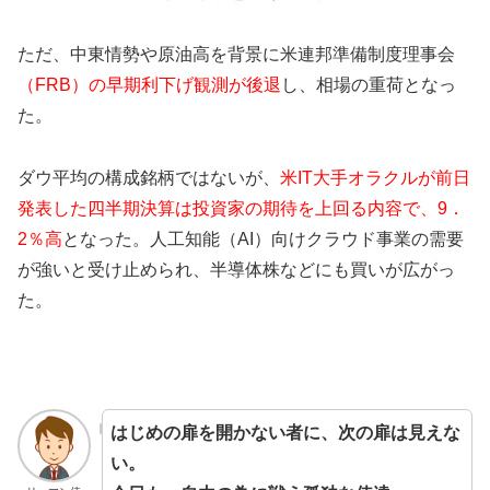
ただ、中東情勢や原油高を背景に米連邦準備制度理事会
（FRB）の早期利下げ観測が後退
し、相場の重荷となっ
た。
ダウ平均の構成銘柄ではないが、
米IT大手オラクルが前日
発表した四半期決算は投資家の期待を上回る内容で、9．
2％高
となった。人工知能（AI）向けクラウド事業の需要
が強いと受け止められ、半導体株などにも買いが広がっ
た。
はじめの扉を開かない者に、次の扉は見えな
い。