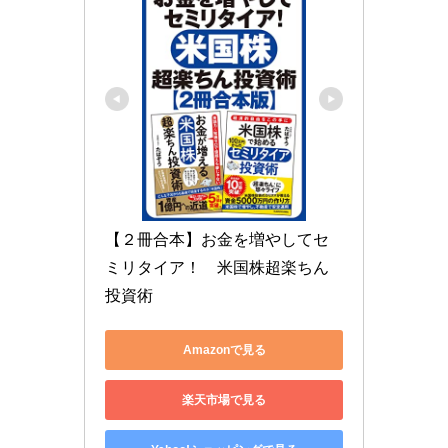
【２冊合本】お金を増やしてセ
ミリタイア！　米国株超楽ちん
投資術
Amazonで見る
楽天市場で見る