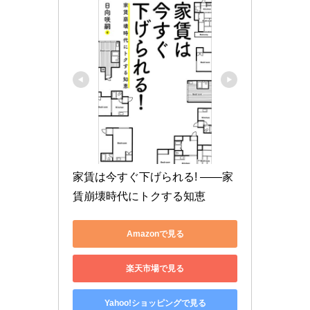
家賃は今すぐ下げられる! ――家
賃崩壊時代にトクする知恵
Amazonで見る
楽天市場で見る
Yahoo!ショッピングで見る