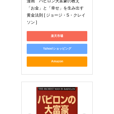
漫画　バビロン大富豪の教え 
「お金」と「幸せ」を生み出す
黄金法則 [ ジョージ・S・クレイ
ソン ]
楽天市場
Yahoo!ショッピング
Amazon