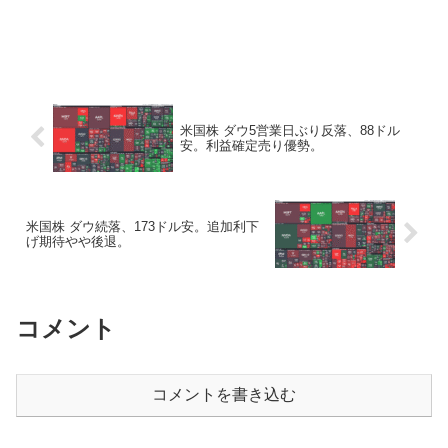
米国株 ダウ5営業日ぶり反落、88ドル
安。利益確定売り優勢。
米国株 ダウ続落、173ドル安。追加利下
げ期待やや後退。
コメント
コメントを書き込む