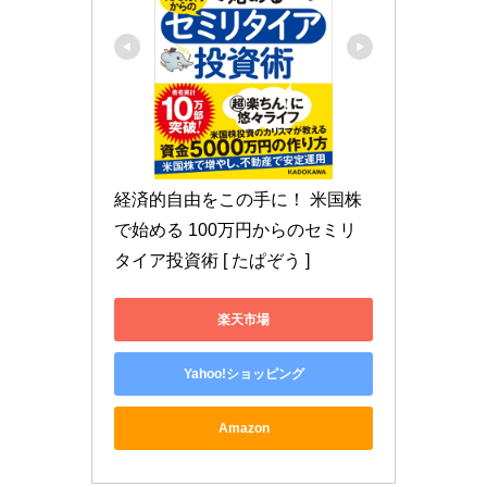
経済的自由をこの手に！ 米国株
で始める 100万円からのセミリ
タイア投資術 [ たぱぞう ]
楽天市場
Yahoo!ショッピング
Amazon