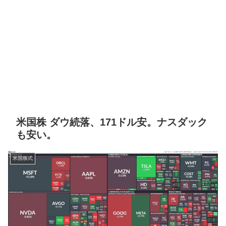
米国株 ダウ続落、171ドル安。ナスダック
も安い。
米国株式