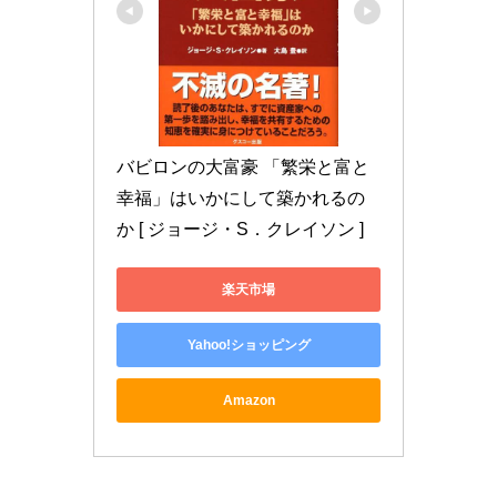
バビロンの大富豪 「繁栄と富と
幸福」はいかにして築かれるの
か [ ジョージ・S．クレイソン ]
楽天市場
Yahoo!ショッピング
Amazon