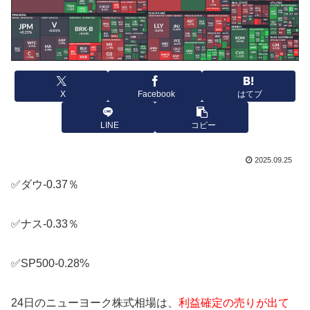
X
Facebook
はてブ
LINE
コピー
2025.09.25
✅ダウ-0.37％
✅ナス-0.33％
✅SP500-0.28%
24日のニューヨーク株式相場は、
利益確定の売りが出て