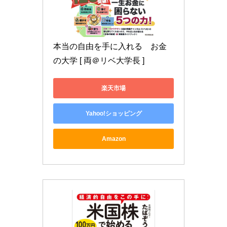
本当の自由を手に入れる　お金
の大学 [ 両＠リベ大学長 ]
楽天市場
Yahoo!ショッピング
Amazon