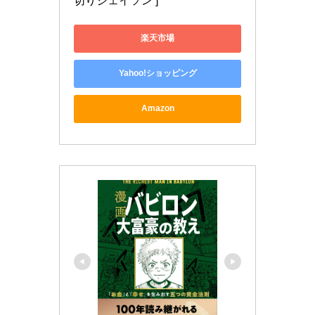
切りジェイソン ]
楽天市場
Yahoo!ショッピング
Amazon