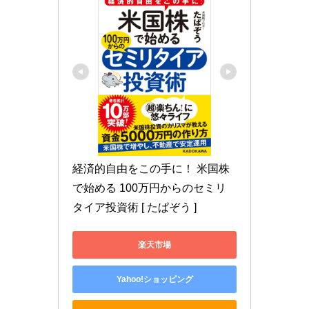
経済的自由をこの手に！ 米国株
で始める 100万円からのセミリ
タイア投資術 [ たぱぞう ]
楽天市場
Yahoo!ショッピング