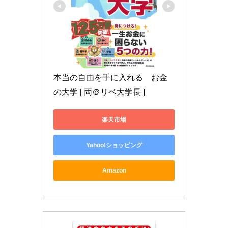
本当の自由を手に入れる　お金
の大学 [ 両＠リベ大学長 ]
楽天市場
Yahoo!ショッピング
Amazon