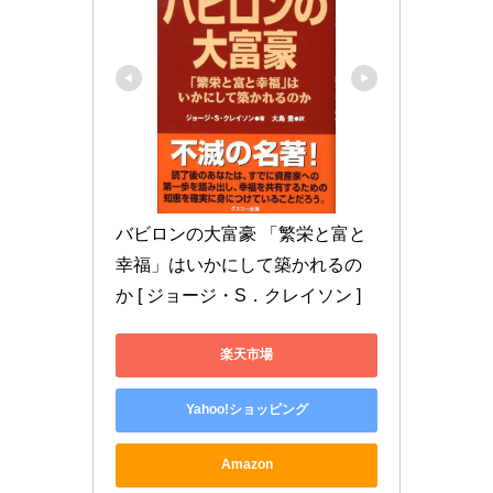
バビロンの大富豪 「繁栄と富と
幸福」はいかにして築かれるの
か [ ジョージ・S．クレイソン ]
楽天市場
Yahoo!ショッピング
Amazon