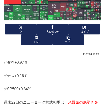
X
Facebook
はてブ
LINE
コピー
2024.11.23
✅ダウ+0.97％
✅ナス+0.16％
✅SP500+0.34%
週末22日のニューヨーク株式相場は、
米景気の底堅さを