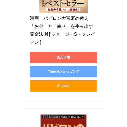
漫画　バビロン大富豪の教え 
「お金」と「幸せ」を生み出す
黄金法則 [ ジョージ・S・クレイ
ソン ]
楽天市場
Yahoo!ショッピング
Amazon