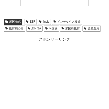
米国株式
ETF
finviz
インデックス投資
投資初心者
新NISA
米国株
米国株投資
資産運用
スポンサーリンク