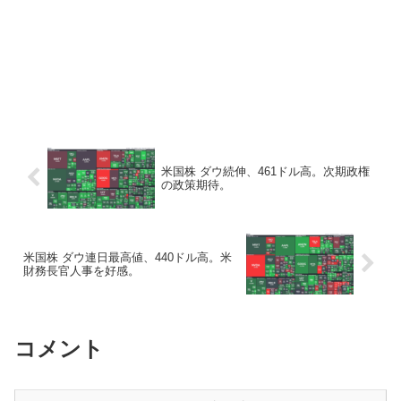
米国株 ダウ続伸、461ドル高。次期政権
の政策期待。
米国株 ダウ連日最高値、440ドル高。米
財務長官人事を好感。
コメント