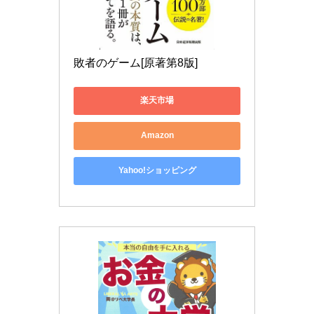
敗者のゲーム[原著第8版]
楽天市場
Amazon
Yahoo!ショッピング