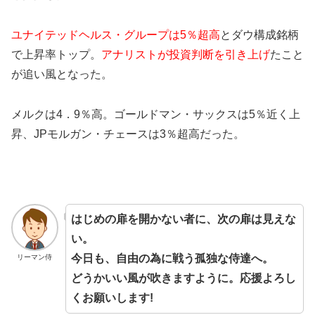
ユナイテッドヘルス・グループは5％超高
とダウ構成銘柄
で上昇率トップ。
アナリストが投資判断を引き上げ
たこと
が追い風となった。
メルクは4．9％高。ゴールドマン・サックスは5％近く上
昇、JPモルガン・チェースは3％超高だった。
はじめの扉を開かない者に、次の扉は見えな
い。
今日も、自由の為に戦う孤独な侍達へ。
リーマン侍
どうかいい風が吹きますように。応援よろし
くお願いします!