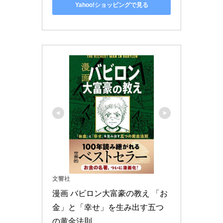
Yahoo!ショッピングで見る
文響社
漫画 バビロン大富豪の教え 「お
金」と「幸せ」を生み出す五つ
の黄金法則