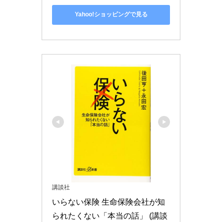
Yahoo!ショッピングで見る
講談社
いらない保険 生命保険会社が知
られたくない「本当の話」 (講談