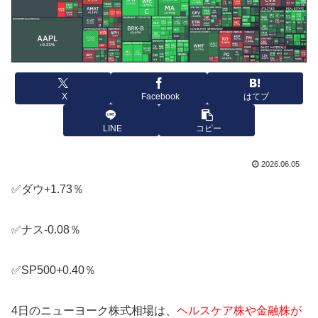
X
Facebook
はてブ
LINE
コピー
2026.06.05
✅ダウ+1.73％
✅ナス-0.08％
✅SP500+0.40％
4日のニューヨーク株式相場は、
ヘルスケア株や金融株が