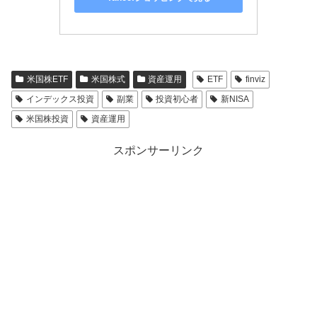
米国株ETF
米国株式
資産運用
ETF
finviz
インデックス投資
副業
投資初心者
新NISA
米国株投資
資産運用
スポンサーリンク