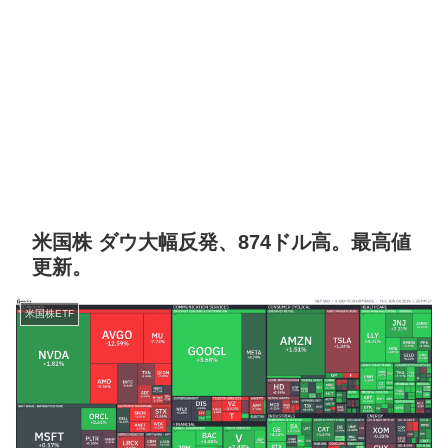
米国株 ダウ大幅反発、874ドル高。最高値
更新。
米国株ETF