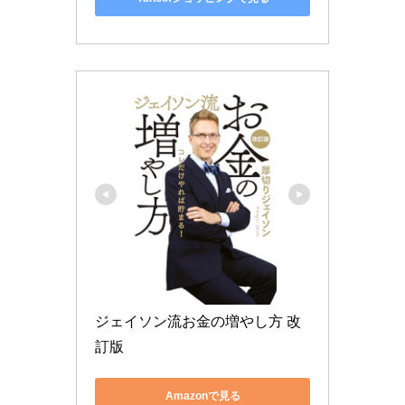
ジェイソン流お金の増やし方 改
訂版
Amazonで見る