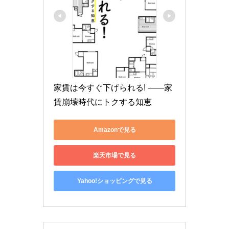
家賃は今すぐ下げられる! ――家
賃崩壊時代にトクする知恵
Amazonで見る
楽天市場で見る
Yahoo!ショッピングで見る