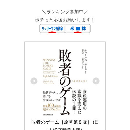
＼ランキング参加中／
ポチっと応援お願いします！
敗者のゲーム［原著第８版］ (日