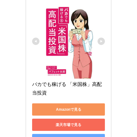
バカでも稼げる 「米国株」高配
当投資
Amazonで見る
楽天市場で見る