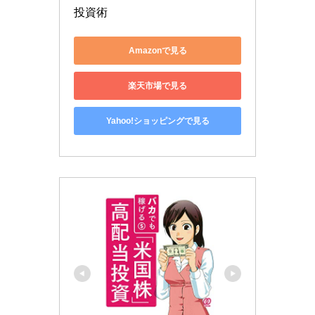
投資術
Amazonで見る
楽天市場で見る
Yahoo!ショッピングで見る