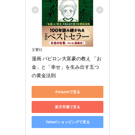
文響社
漫画 バビロン大富豪の教え 「お
金」と「幸せ」を生み出す五つ
の黄金法則
Amazonで見る
楽天市場で見る
Yahoo!ショッピングで見る