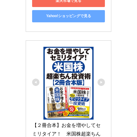
楽天市場で見る
Yahoo!ショッピングで見る
【２冊合本】お金を増やしてセ
ミリタイア！　米国株超楽ちん