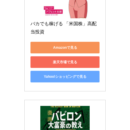
バカでも稼げる 「米国株」高配
当投資
Amazonで見る
楽天市場で見る
Yahoo!ショッピングで見る