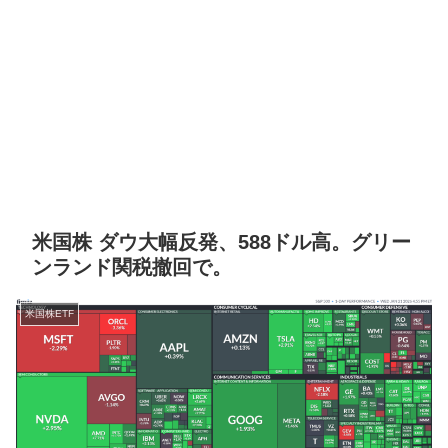
米国株 ダウ大幅反発、588ドル高。グリー
ンランド関税撤回で。
米国株ETF