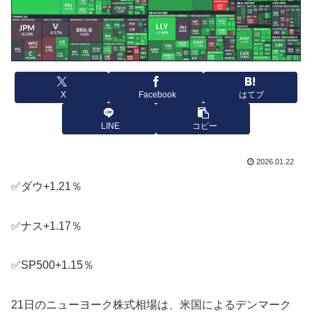
X
Facebook
はてブ
LINE
コピー
2026.01.22
✅ダウ+1.21％
✅ナス+1.17％
✅SP500+1.15％
21日のニューヨーク株式相場は、米国によるデンマーク