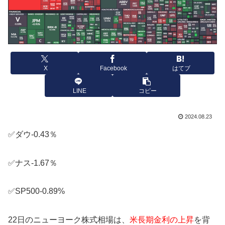
X
Facebook
はてブ
LINE
コピー
2024.08.23
✅ダウ-0.43％
✅ナス-1.67％
✅SP500-0.89%
22日のニューヨーク株式相場は、
米長期金利の上昇
を背