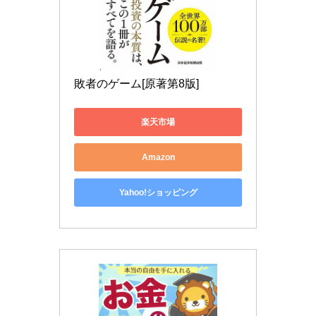
敗者のゲーム[原著第8版]
楽天市場
Amazon
Yahoo!ショッピング