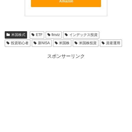
Amazon
米国株式
ETF
finviz
インデックス投資
投資初心者
新NISA
米国株
米国株投資
資産運用
スポンサーリンク