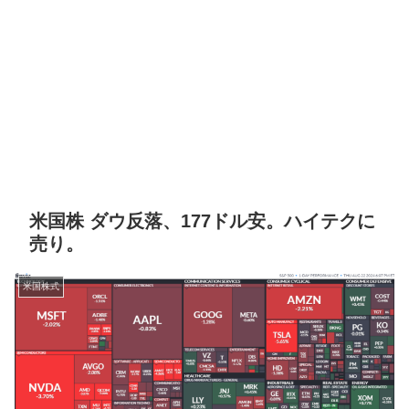
米国株 ダウ反落、177ドル安。ハイテクに
売り。
米国株式