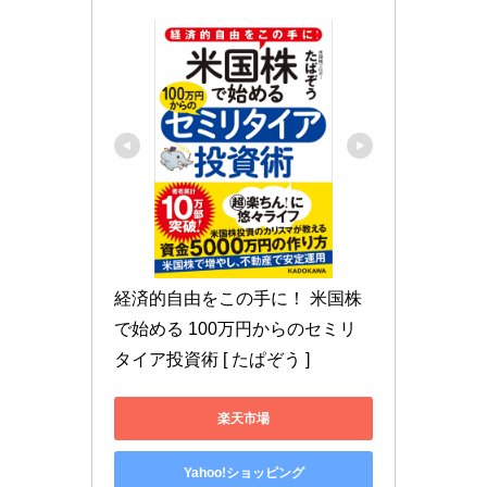
経済的自由をこの手に！ 米国株
で始める 100万円からのセミリ
タイア投資術 [ たぱぞう ]
楽天市場
Yahoo!ショッピング