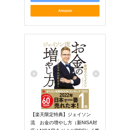
Amazon
【楽天限定特典】ジェイソン
流　お金の増やし方（新NISA対