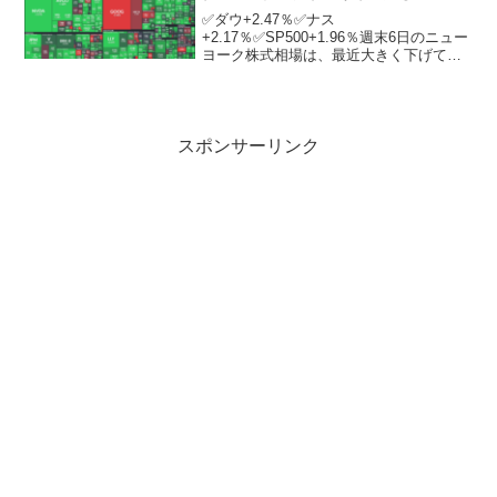
✅ダウ+2.47％✅ナス
+2.17％✅SP500+1.96％週末6日のニュー
ヨーク株式相場は、最近大きく下げてい
たハイテク株の買い戻しなどに支えら
れ、大幅反発。ダウは史上最高値を更新
し、初めて5万ドルの大台に乗せた。ニュ
ーヨーク証券取引所の...
スポンサーリンク