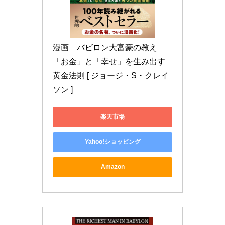
漫画　バビロン大富豪の教え 
「お金」と「幸せ」を生み出す
黄金法則 [ ジョージ・S・クレイ
ソン ]
楽天市場
Yahoo!ショッピング
Amazon