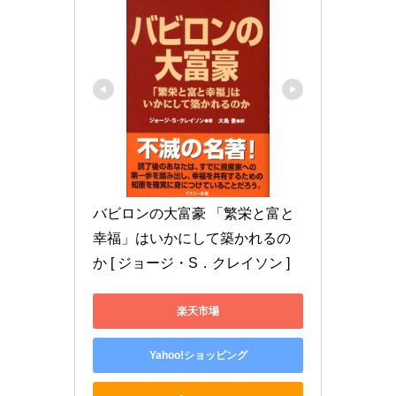
バビロンの大富豪 「繁栄と富と
幸福」はいかにして築かれるの
か [ ジョージ・S．クレイソン ]
楽天市場
Yahoo!ショッピング