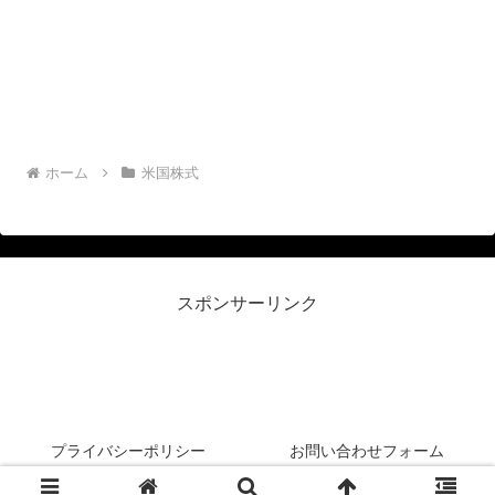
ホーム
米国株式
スポンサーリンク
リーマン侍＠米国株投資
プライバシーポリシー
お問い合わせフォーム
© 2020 リーマン侍＠米国株投資.