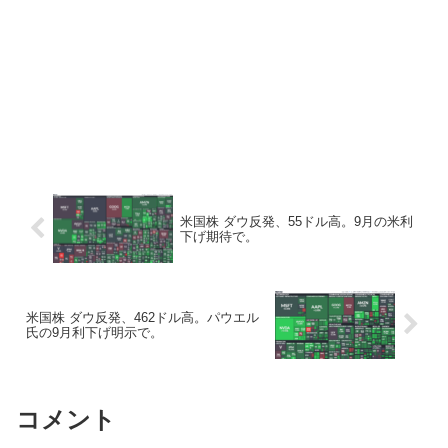
米国株 ダウ反発、55ドル高。9月の米利
下げ期待で。
米国株 ダウ反発、462ドル高。パウエル
氏の9月利下げ明示で。
コメント