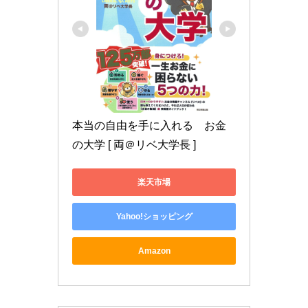
本当の自由を手に入れる　お金
の大学 [ 両＠リベ大学長 ]
楽天市場
Yahoo!ショッピング
Amazon