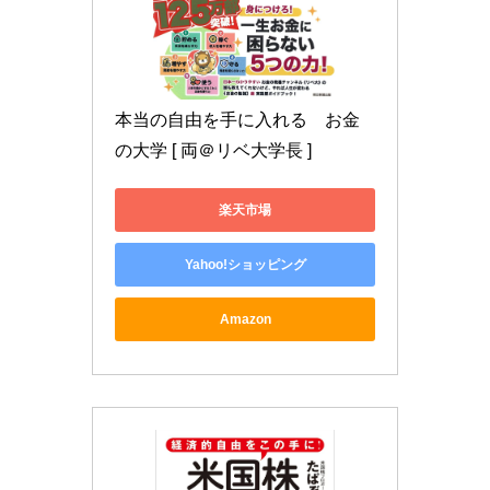
本当の自由を手に入れる　お金
の大学 [ 両＠リベ大学長 ]
楽天市場
Yahoo!ショッピング
Amazon