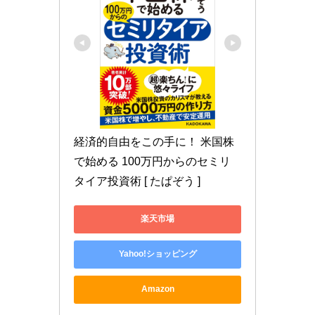
経済的自由をこの手に！ 米国株
で始める 100万円からのセミリ
タイア投資術 [ たぱぞう ]
楽天市場
Yahoo!ショッピング
Amazon