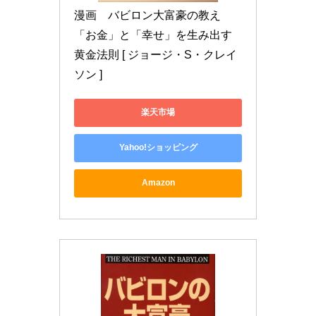
漫画　バビロン大富豪の教え 
「お金」と「幸せ」を生み出す
黄金法則 [ ジョージ・S・クレイ
ソン ]
楽天市場
Yahoo!ショッピング
Amazon