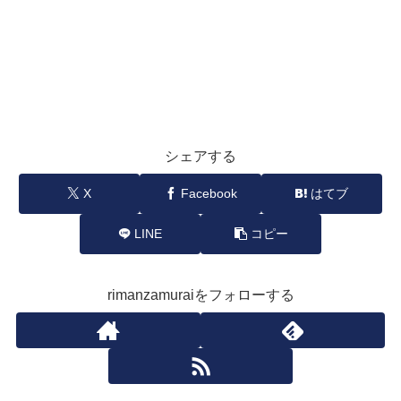
シェアする
X
Facebook
はてブ
LINE
コピー
rimanzamuraiをフォローする