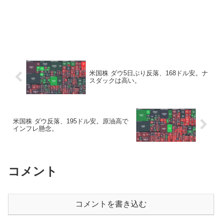
米国株 ダウ5日ぶり反落、168ドル安。ナ
スダックは高い。
米国株 ダウ反落、195ドル安。原油高で
インフレ懸念。
コメント
コメントを書き込む