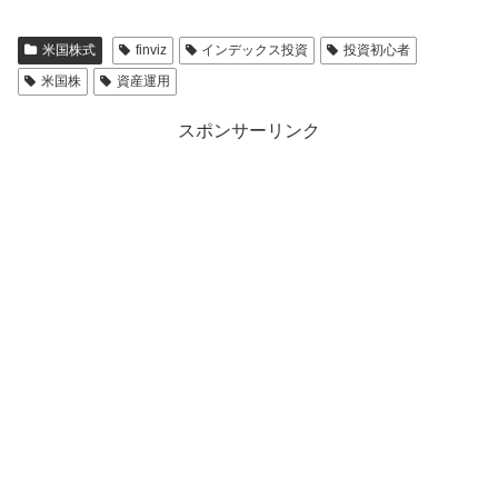
米国株式
finviz
インデックス投資
投資初心者
米国株
資産運用
スポンサーリンク