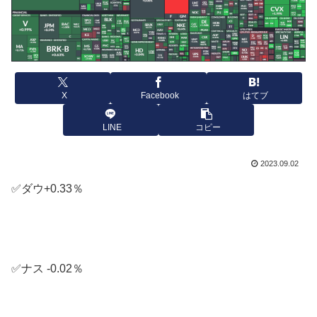
X
Facebook
はてブ
LINE
コピー
2023.09.02
✅ダウ+0.33％
✅ナス -0.02％