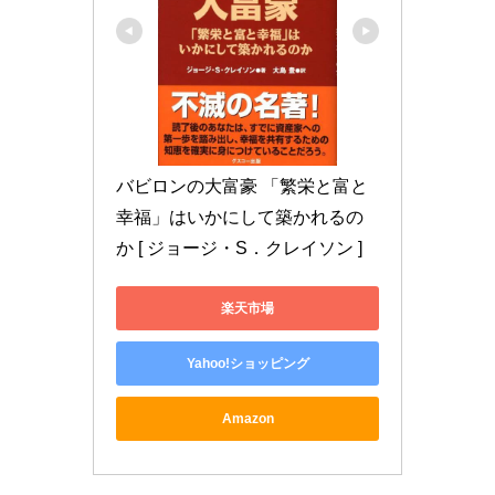
バビロンの大富豪 「繁栄と富と
幸福」はいかにして築かれるの
か [ ジョージ・S．クレイソン ]
楽天市場
Yahoo!ショッピング
Amazon