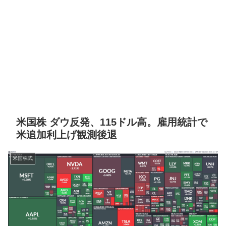
米国株 ダウ反発、115ドル高。雇用統計で
米追加利上げ観測後退
米国株式