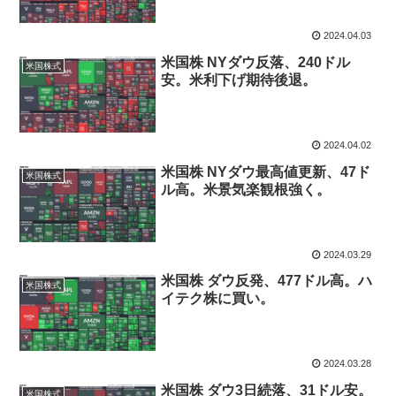
2024.04.03
米国株 NYダウ反落、240ドル
米国株式
安。米利下げ期待後退。
2024.04.02
米国株 NYダウ最高値更新、47ド
米国株式
ル高。米景気楽観根強く。
2024.03.29
米国株 ダウ反発、477ドル高。ハ
米国株式
イテク株に買い。
2024.03.28
米国株 ダウ3日続落、31ドル安。
米国株式