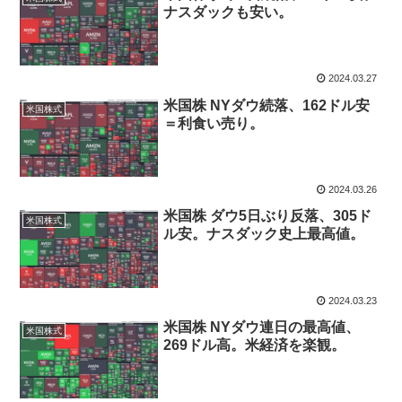
ナスダックも安い。
2024.03.27
米国株 NYダウ続落、162ドル安
米国株式
＝利食い売り。
2024.03.26
米国株 ダウ5日ぶり反落、305ド
米国株式
ル安。ナスダック史上最高値。
2024.03.23
米国株 NYダウ連日の最高値、
米国株式
269ドル高。米経済を楽観。