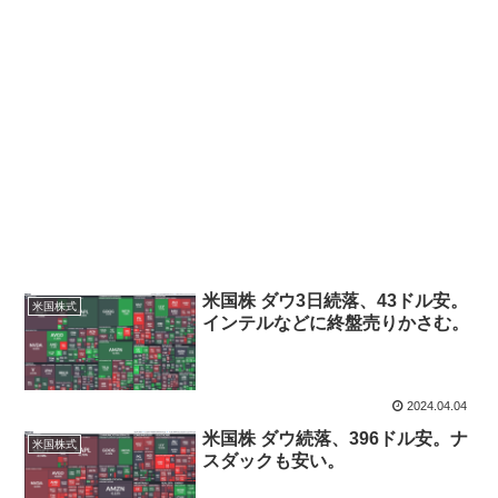
米国株 ダウ3日続落、43ドル安。
米国株式
インテルなどに終盤売りかさむ。
2024.04.04
米国株 ダウ続落、396ドル安。ナ
米国株式
スダックも安い。