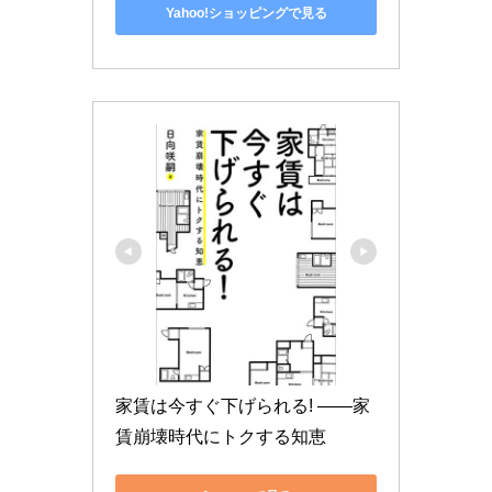
Yahoo!ショッピングで見る
家賃は今すぐ下げられる! ――家
賃崩壊時代にトクする知恵