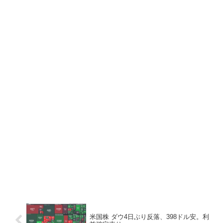
米国株 ダウ4日ぶり反落、398ドル安。利