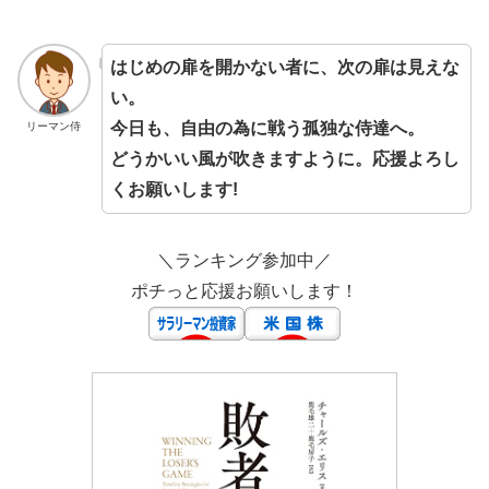
はじめの扉を開かない者に、次の扉は見えな
い。
今日も、自由の為に戦う孤独な侍達へ。
リーマン侍
どうかいい風が吹きますように。応援よろし
くお願いします!
＼ランキング参加中／
ポチっと応援お願いします！