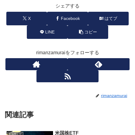
シェアする
X
Facebook
はてブ
LINE
コピー
rimanzamuraiをフォローする
rimanzamurai
関連記事
米国株ETF
米国株ETF