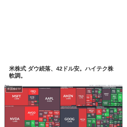
米株式 ダウ続落、42ドル安。ハイテク株
軟調。
米国株ETF