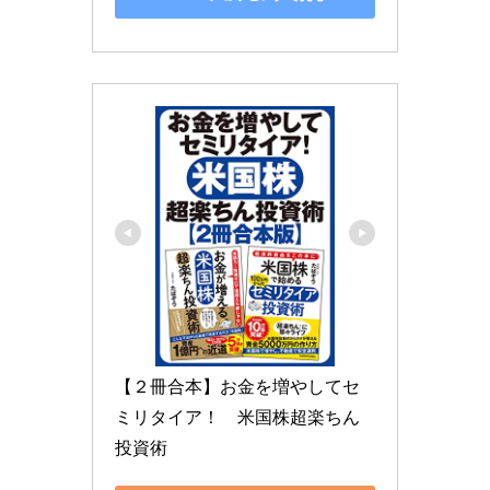
【２冊合本】お金を増やしてセ
ミリタイア！　米国株超楽ちん
投資術