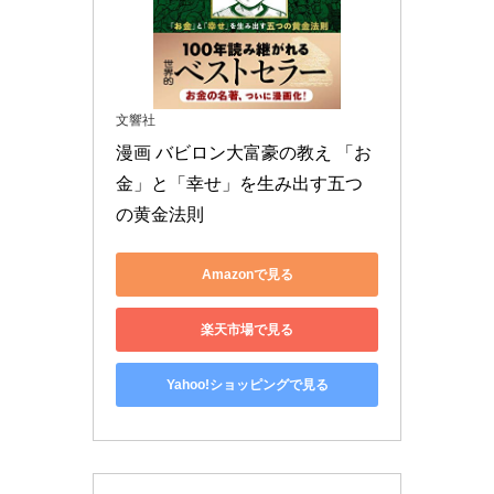
文響社
漫画 バビロン大富豪の教え 「お
金」と「幸せ」を生み出す五つ
の黄金法則
Amazonで見る
楽天市場で見る
Yahoo!ショッピングで見る