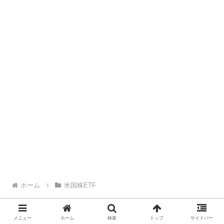
ホーム
米国株ETF
メニュー
ホーム
検索
トップ
サイドバー