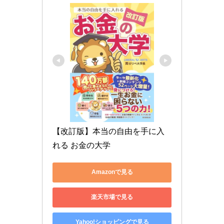
【改訂版】本当の自由を手に入
れる お金の大学
Amazonで見る
楽天市場で見る
Yahoo!ショッピングで見る