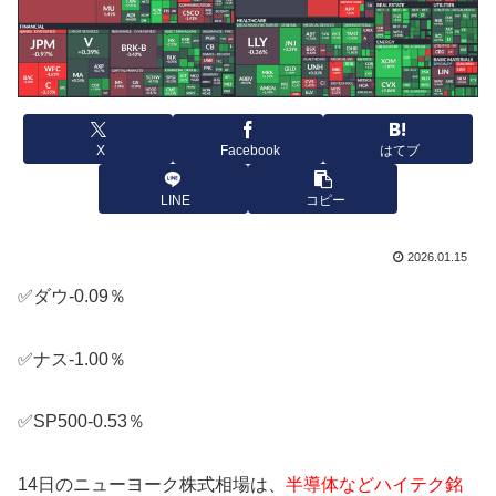
X
Facebook
はてブ
LINE
コピー
2026.01.15
✅ダウ-0.09％
✅ナス-1.00％
✅SP500-0.53％
14日のニューヨーク株式相場は、
半導体などハイテク銘