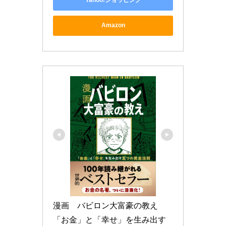
Yahoo!ショッピング
Amazon
漫画　バビロン大富豪の教え 
「お金」と「幸せ」を生み出す