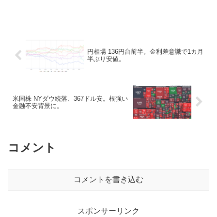
円相場 136円台前半。金利差意識で1カ月
半ぶり安値。
米国株 NYダウ続落、367ドル安。根強い
金融不安背景に。
コメント
コメントを書き込む
スポンサーリンク