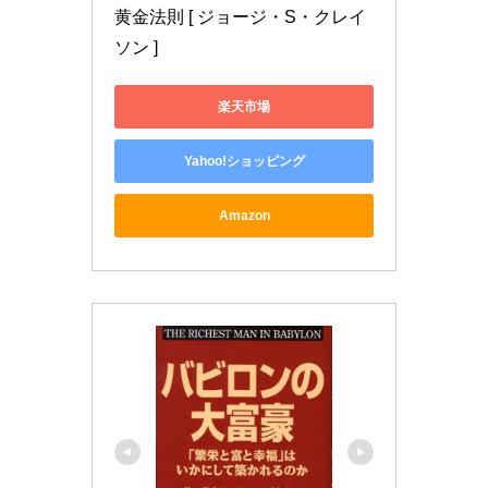
黄金法則 [ ジョージ・S・クレイ
ソン ]
楽天市場
Yahoo!ショッピング
Amazon