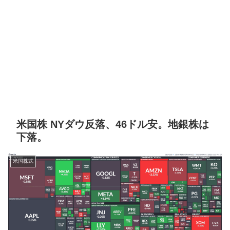
米国株 NYダウ反落、46ドル安。地銀株は
下落。
米国株式