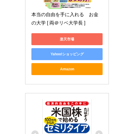
本当の自由を手に入れる　お金
の大学 [ 両＠リベ大学長 ]
楽天市場
Yahoo!ショッピング
Amazon