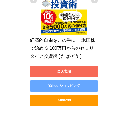
経済的自由をこの手に！ 米国株
で始める 100万円からのセミリ
タイア投資術 [ たぱぞう ]
楽天市場
Yahoo!ショッピング
Amazon