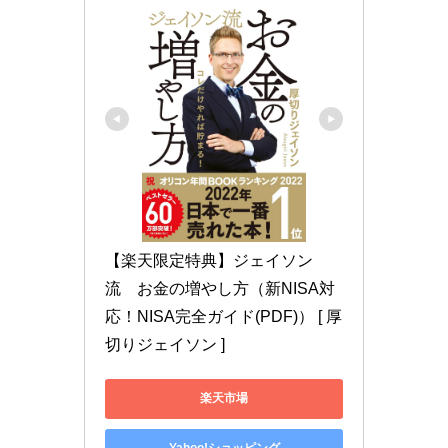
【楽天限定特典】ジェイソン
流　お金の増やし方（新NISA対
応！NISA完全ガイド(PDF)） [ 厚
切りジェイソン ]
楽天市場