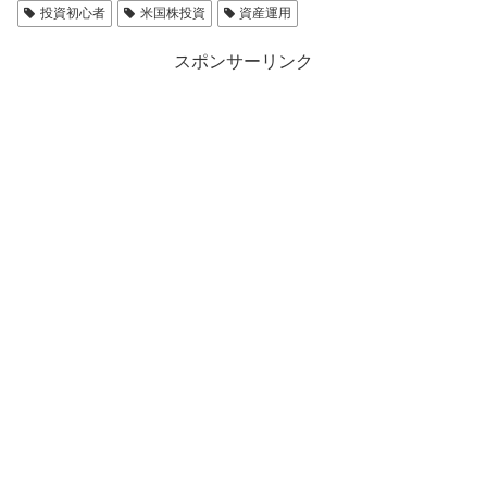
投資初心者
米国株投資
資産運用
スポンサーリンク