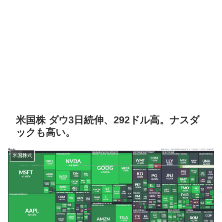
米国株 ダウ3日続伸、292ドル高。ナスダ
ックも高い。
米国株式