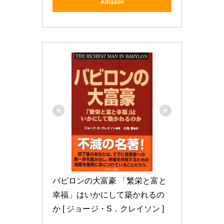
Amazon
バビロンの大富豪 「繁栄と富と
幸福」はいかにして築かれるの
か [ ジョージ・S．クレイソン ]