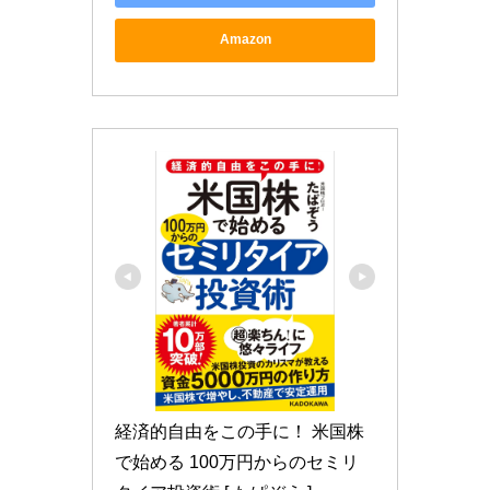
Amazon
経済的自由をこの手に！ 米国株
で始める 100万円からのセミリ