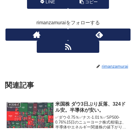
LINE
コピー
rimanzamuraiをフォローする
rimanzamurai
関連記事
米国株 ダウ3日ぶり反落、324ド
米国株式
ル安。半導体が安い。
✅ダウ-0.75％✅ナス-1.01％✅SP500-
0.76%15日のニューヨーク株式相場は、
半導体やエネルギー関連株の値下がりが
重荷となり、3営業日ぶりに反落。ニュー