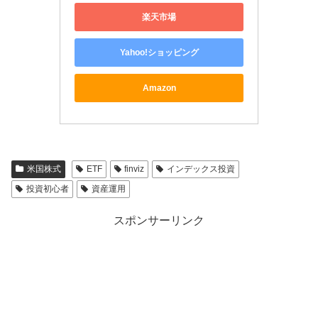
楽天市場
Yahoo!ショッピング
Amazon
米国株式
ETF
finviz
インデックス投資
投資初心者
資産運用
スポンサーリンク