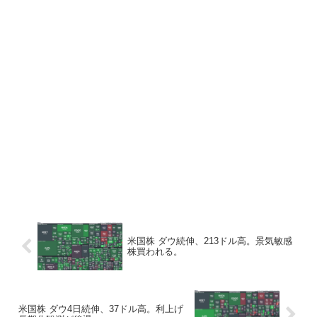
米国株 ダウ続伸、213ドル高。景気敏感
株買われる。
米国株 ダウ4日続伸、37ドル高。利上げ