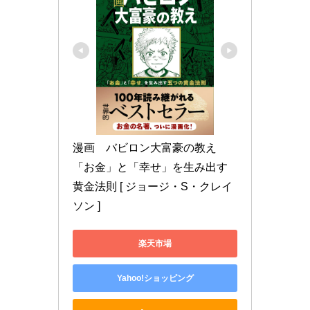
漫画　バビロン大富豪の教え 
「お金」と「幸せ」を生み出す
黄金法則 [ ジョージ・S・クレイ
ソン ]
楽天市場
Yahoo!ショッピング