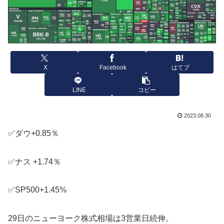
X
Facebook
はてブ
LINE
コピー
2023.08.30
✅ダウ+0.85％
✅ナス +1.74％
✅SP500+1.45%
29日のニューヨーク株式相場は3営業日続伸。