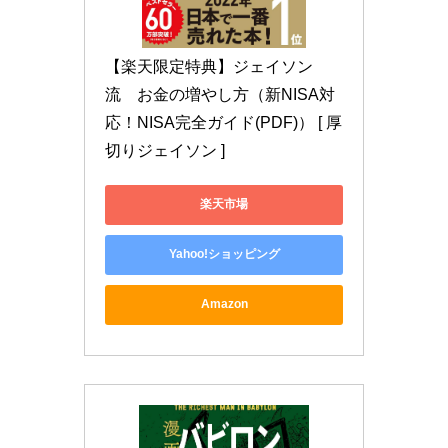
【楽天限定特典】ジェイソン
流　お金の増やし方（新NISA対
応！NISA完全ガイド(PDF)） [ 厚
切りジェイソン ]
楽天市場
Yahoo!ショッピング
Amazon