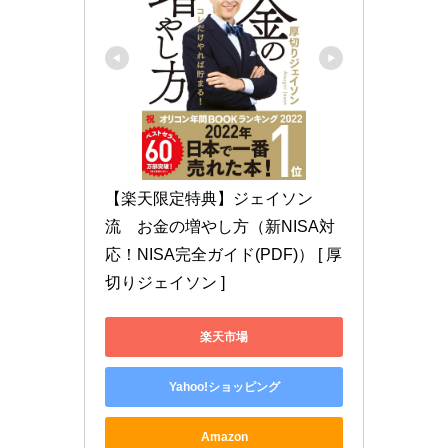
【楽天限定特典】ジェイソン
流　お金の増やし方（新NISA対
応！NISA完全ガイド(PDF)） [ 厚
切りジェイソン ]
楽天市場
Yahoo!ショッピング
Amazon