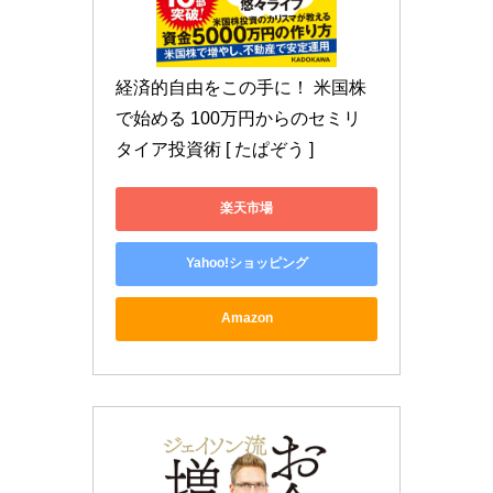
経済的自由をこの手に！ 米国株
で始める 100万円からのセミリ
タイア投資術 [ たぱぞう ]
楽天市場
Yahoo!ショッピング
Amazon