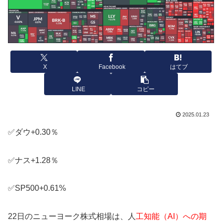
X
Facebook
はてブ
LINE
コピー
2025.01.23
✅ダウ+0.30％
✅ナス+1.28％
✅SP500+0.61%
22日のニューヨーク株式相場は、人
工知能（AI）への期