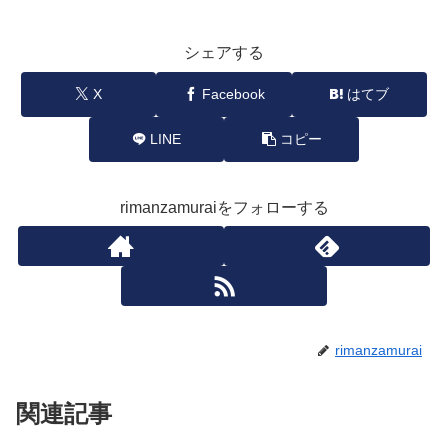
シェアする
X
Facebook
はてブ
LINE
コピー
rimanzamuraiをフォローする
rimanzamurai
関連記事