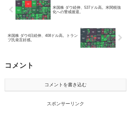
米国株 ダウ続伸、537ドル高。米関税強
化への警戒後退。
米国株 ダウ4日続伸、408ドル高。トラン
プ氏発言好感。
コメント
コメントを書き込む
スポンサーリンク