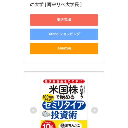
の大学 [ 両＠リベ大学長 ]
楽天市場
Yahoo!ショッピング
Amazon