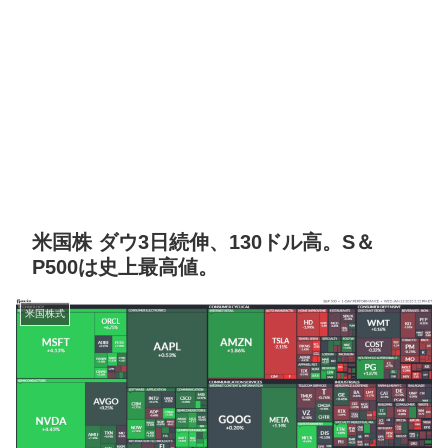
米国株 ダウ3日続伸、130ドル高。S＆
P500は史上最高値。
米国株式