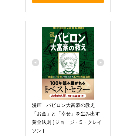
漫画　バビロン大富豪の教え 
「お金」と「幸せ」を生み出す
黄金法則 [ ジョージ・S・クレイ
ソン ]