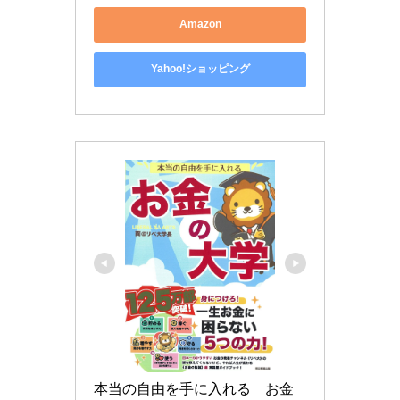
Amazon
Yahoo!ショッピング
本当の自由を手に入れる　お金