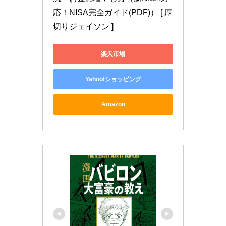
応！NISA完全ガイド(PDF)） [ 厚
切りジェイソン ]
楽天市場
Yahoo!ショッピング
Amazon