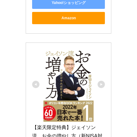
Yahoo!ショッピング
Amazon
【楽天限定特典】ジェイソン
流　お金の増やし方（新NISA対