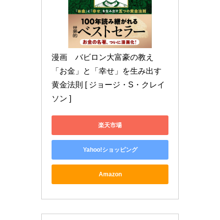
漫画　バビロン大富豪の教え 
「お金」と「幸せ」を生み出す
黄金法則 [ ジョージ・S・クレイ
ソン ]
楽天市場
Yahoo!ショッピング
Amazon