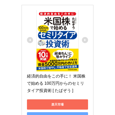
経済的自由をこの手に！ 米国株
で始める 100万円からのセミリ
タイア投資術 [ たぱぞう ]
楽天市場