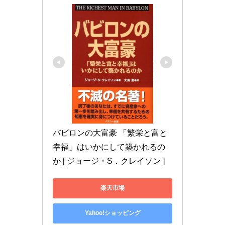
バビロンの大富豪 「繁栄と富と
幸福」はいかにして築かれるの
か [ ジョージ・S．クレイソン ]
楽天市場
Yahoo!ショッピング