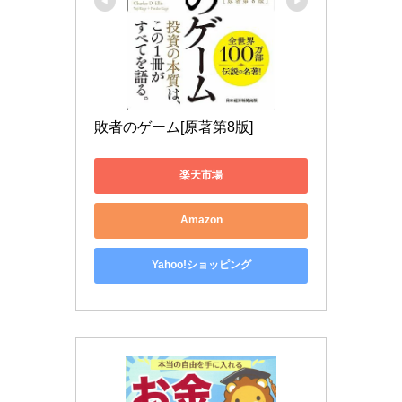
敗者のゲーム[原著第8版]
楽天市場
Amazon
Yahoo!ショッピング