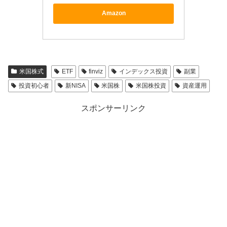
Amazon
米国株式
ETF
finviz
インデックス投資
副業
投資初心者
新NISA
米国株
米国株投資
資産運用
スポンサーリンク