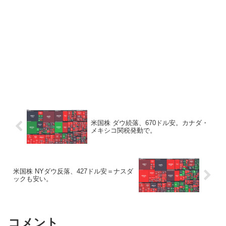
米国株 ダウ続落、670ドル安。カナダ・
メキシコ関税発動で。
米国株 NYダウ反落、427ドル安＝ナスダ
ックも安い。
コメント