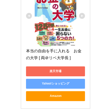
本当の自由を手に入れる　お金
の大学 [ 両＠リベ大学長 ]
楽天市場
Yahoo!ショッピング
Amazon