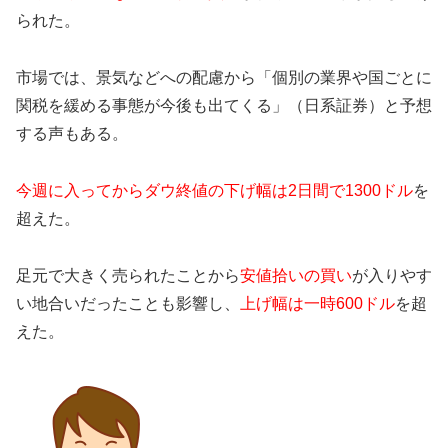
られた。
市場では、景気などへの配慮から「個別の業界や国ごとに
関税を緩める事態が今後も出てくる」（日系証券）と予想
する声もある。
今週に入ってからダウ終値の下げ幅は2日間で1300ドル
を
超えた。
足元で大きく売られたことから
安値拾いの買い
が入りやす
い地合いだったことも影響し、
上げ幅は一時600ドル
を超
えた。