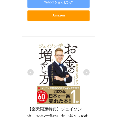
Yahoo!ショッピング
Amazon
【楽天限定特典】ジェイソン
流　お金の増やし方（新NISA対