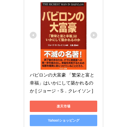
バビロンの大富豪 「繁栄と富と
幸福」はいかにして築かれるの
か [ ジョージ・S．クレイソン ]
楽天市場
Yahoo!ショッピング