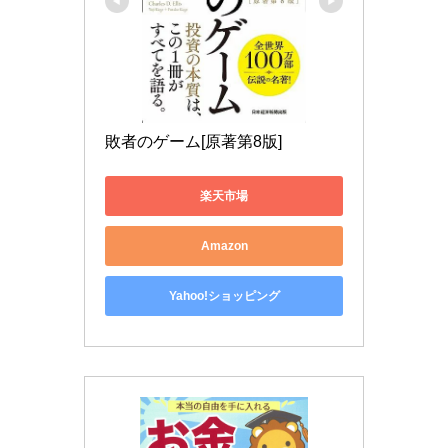
敗者のゲーム[原著第8版]
楽天市場
Amazon
Yahoo!ショッピング