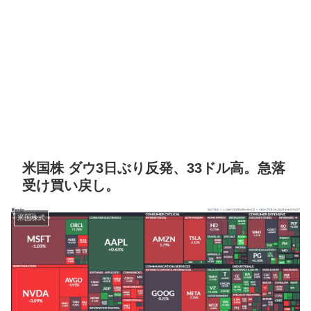
米国株 ダウ3日ぶり反発、33ドル高。急落
受け買い戻し。
米国株式