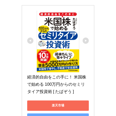
経済的自由をこの手に！ 米国株
で始める 100万円からのセミリ
タイア投資術 [ たぱぞう ]
楽天市場