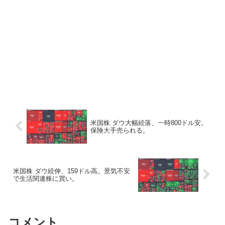
米国株 ダウ大幅続落、一時800ドル安。
保険大手売られる。
米国株 ダウ続伸、159ドル高。景気不安
で生活関連株に買い。
コメント