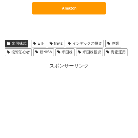
Amazon
米国株式
ETF
finviz
インデックス投資
副業
投資初心者
新NISA
米国株
米国株投資
資産運用
スポンサーリンク