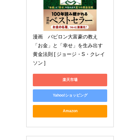
漫画　バビロン大富豪の教え 
「お金」と「幸せ」を生み出す
黄金法則 [ ジョージ・S・クレイ
ソン ]
楽天市場
Yahoo!ショッピング
Amazon