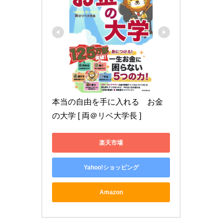
本当の自由を手に入れる　お金
の大学 [ 両＠リベ大学長 ]
楽天市場
Yahoo!ショッピング
Amazon