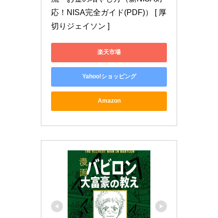
応！NISA完全ガイド(PDF)） [ 厚
切りジェイソン ]
楽天市場
Yahoo!ショッピング
Amazon