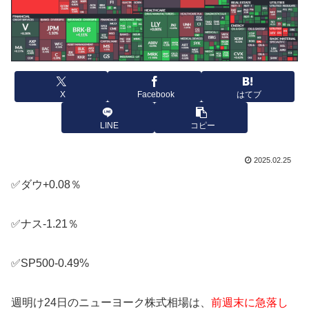
X
Facebook
はてブ
LINE
コピー
2025.02.25
✅ダウ+0.08％
✅ナス-1.21％
✅SP500-0.49%
週明け24日のニューヨーク株式相場は、
前週末に急落し