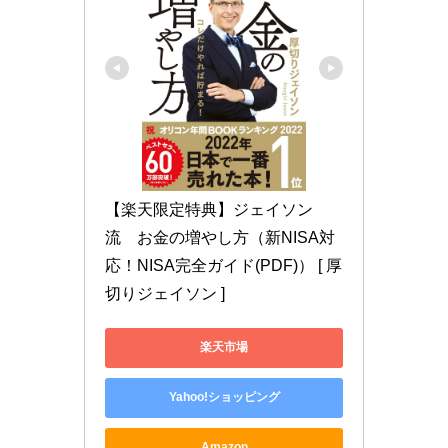
【楽天限定特典】ジェイソン
流　お金の増やし方（新NISA対
応！NISA完全ガイド(PDF)） [ 厚
切りジェイソン ]
楽天市場
Yahoo!ショッピング
Amazon