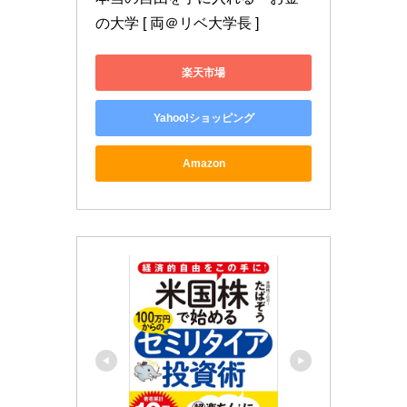
の大学 [ 両＠リベ大学長 ]
楽天市場
Yahoo!ショッピング
Amazon