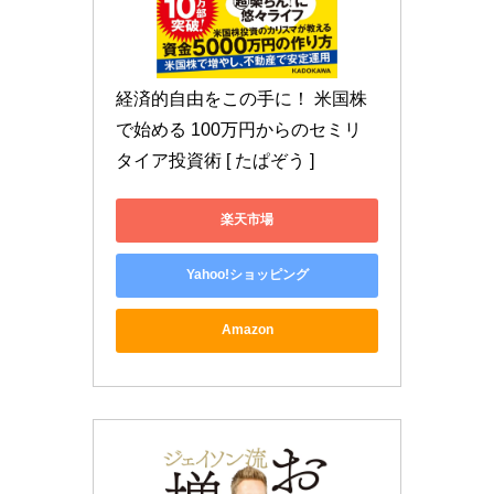
経済的自由をこの手に！ 米国株
で始める 100万円からのセミリ
タイア投資術 [ たぱぞう ]
楽天市場
Yahoo!ショッピング
Amazon