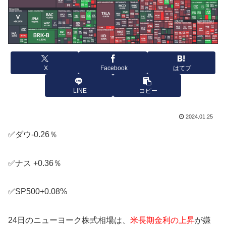
X
Facebook
はてブ
LINE
コピー
2024.01.25
✅ダウ-0.26％
✅ナス +0.36％
✅SP500+0.08%
24日のニューヨーク株式相場は、
米長期金利の上昇
が嫌