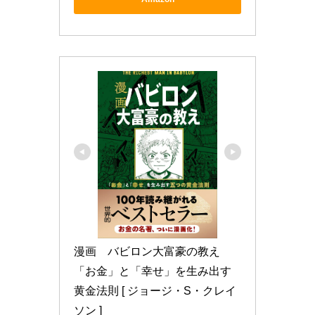
漫画　バビロン大富豪の教え 
「お金」と「幸せ」を生み出す
黄金法則 [ ジョージ・S・クレイ
ソン ]