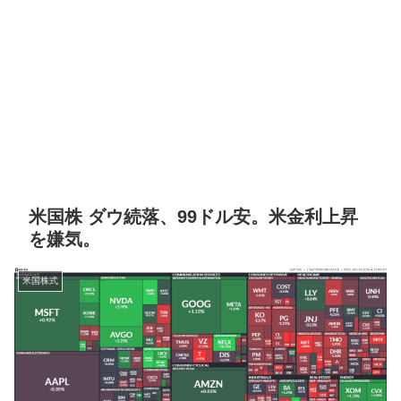
米国株 ダウ続落、99ドル安。米金利上昇
を嫌気。
米国株式