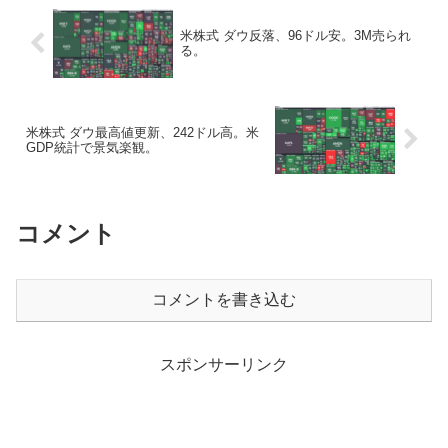
米株式 ダウ反落、96ドル安。3M売られ
る。
米株式 ダウ最高値更新、242ドル高。米
GDP統計で景気楽観。
コメント
コメントを書き込む
スポンサーリンク