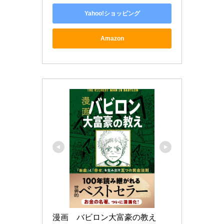
Yahoo!ショッピング
Amazon
漫画　バビロン大富豪の教え 