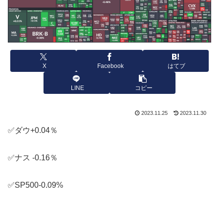
X
Facebook
はてブ
LINE
コピー
2023.11.25
2023.11.30
✅ダウ+0.04％
✅ナス -0.16％
✅SP500-0.09%