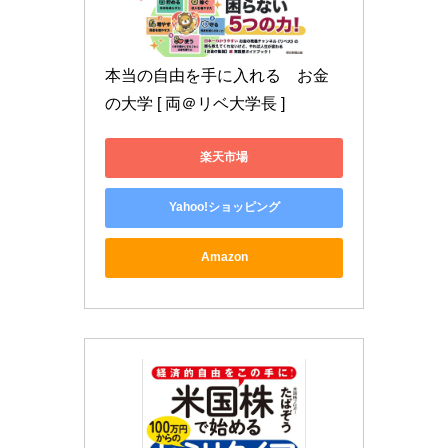
本当の自由を手に入れる　お金
の大学 [ 両＠リベ大学長 ]
楽天市場
Yahoo!ショッピング
Amazon