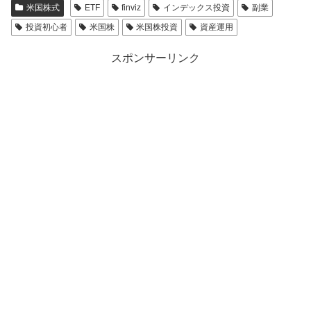
米国株式
ETF
finviz
インデックス投資
副業
投資初心者
米国株
米国株投資
資産運用
スポンサーリンク