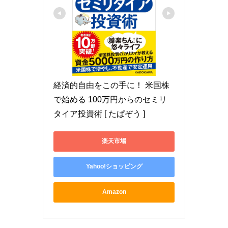
経済的自由をこの手に！ 米国株
で始める 100万円からのセミリ
タイア投資術 [ たぱぞう ]
楽天市場
Yahoo!ショッピング
Amazon