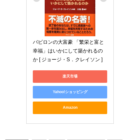
バビロンの大富豪 「繁栄と富と
幸福」はいかにして築かれるの
か [ ジョージ・S．クレイソン ]
楽天市場
Yahoo!ショッピング
Amazon