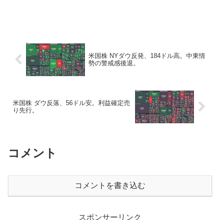
米国株 NYダウ反発、184ドル高。中東情
勢の警戒感後退。
米国株 ダウ反落、56ドル安。利益確定売
り先行。
コメント
コメントを書き込む
スポンサーリンク