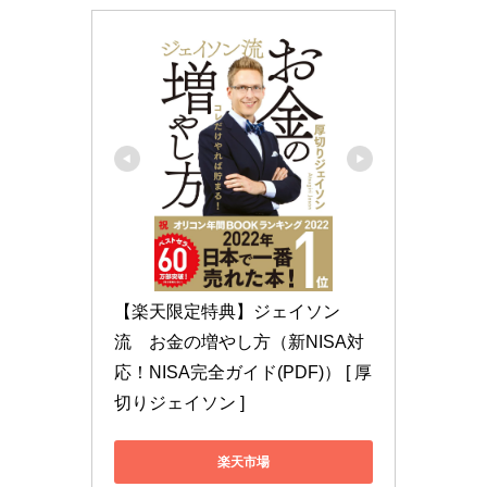
【楽天限定特典】ジェイソン
流　お金の増やし方（新NISA対
応！NISA完全ガイド(PDF)） [ 厚
切りジェイソン ]
楽天市場