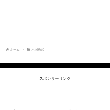
ホーム
米国株式
スポンサーリンク
リーマン侍＠米国株投資