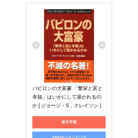
バビロンの大富豪 「繁栄と富と
幸福」はいかにして築かれるの
か [ ジョージ・S．クレイソン ]
楽天市場
Yahoo!ショッピング