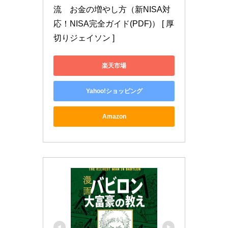
流　お金の増やし方（新NISA対
応！NISA完全ガイド(PDF)） [ 厚
切りジェイソン ]
楽天市場
Yahoo!ショッピング
Amazon