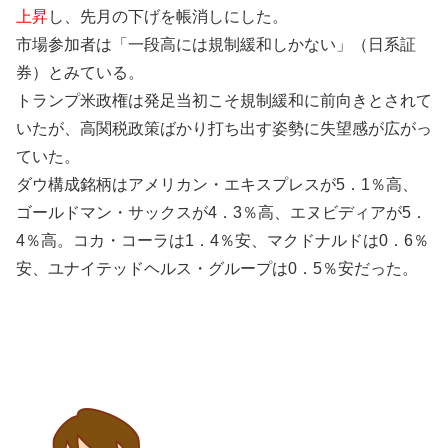
上昇
し、先月の下げを帳消しにした。
市場参加者は「一段高には規制緩和しかない」（日系証
券）とみている。
トランプ米政権は発足当初こそ規制緩和に前向きとされて
いたが、高関税政策ばかり打ち出す姿勢に失望感が広がっ
ていた。
ダウ構成銘柄はアメリカン・エキスプレスが5．1％高、
ゴールドマン・サックスが4．3％高、エヌビディアが5．
4％高。コカ・コーラは1．4％安、マクドナルドは0．6％
安、ユナイテッドヘルス・グループは0．5％安だった。