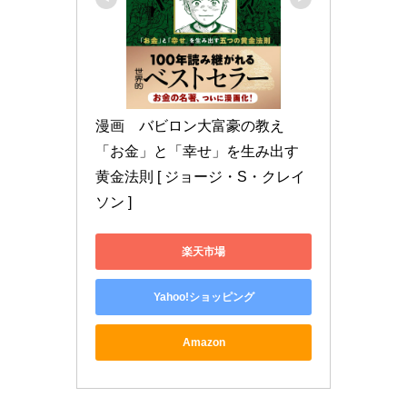
漫画　バビロン大富豪の教え 
「お金」と「幸せ」を生み出す
黄金法則 [ ジョージ・S・クレイ
ソン ]
楽天市場
Yahoo!ショッピング
Amazon