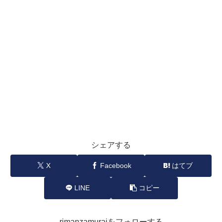
シェアする
X
Facebook
はてブ
LINE
コピー
rimanzamuraiをフォローする