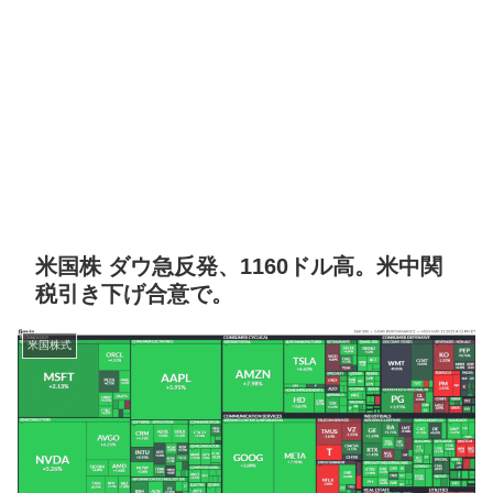
米国株 ダウ急反発、1160ドル高。米中関
税引き下げ合意で。
米国株式