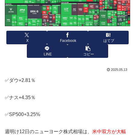
X
Facebook
はてブ
LINE
コピー
2025.05.13
✅ダウ+2.81％
✅ナス+4.35％
✅SP500+3.25%
週明け12日のニューヨーク株式相場は、
米中双方が大幅