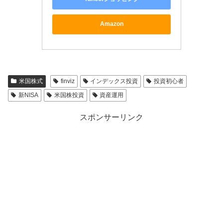
Amazon
米国株式
finviz
インデックス投資
投資初心者
新NISA
米国株投資
資産運用
スポンサーリンク