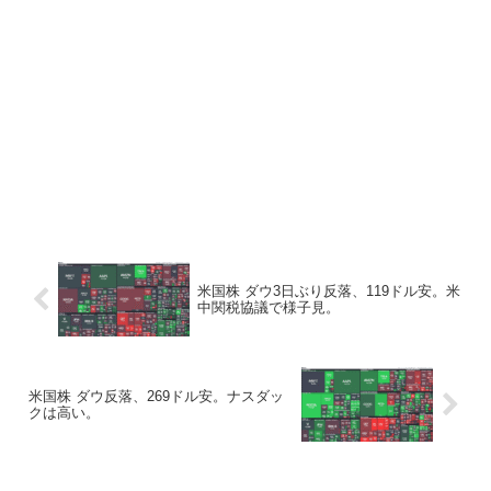
米国株 ダウ3日ぶり反落、119ドル安。米
中関税協議で様子見。
米国株 ダウ反落、269ドル安。ナスダッ
クは高い。