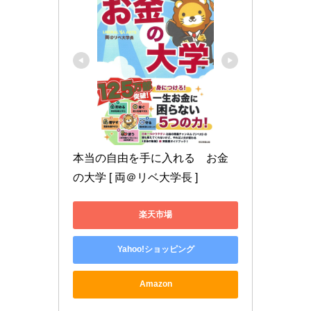
本当の自由を手に入れる　お金
の大学 [ 両＠リベ大学長 ]
楽天市場
Yahoo!ショッピング
Amazon