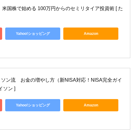
米国株で始める 100万円からのセミリタイア投資術 [ た
Yahoo!ショッピング
Amazon
ソン流　お金の増やし方（新NISA対応！NISA完全ガイ
イソン ]
Yahoo!ショッピング
Amazon