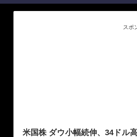
スポ
米国株 ダウ小幅続伸、34ドル