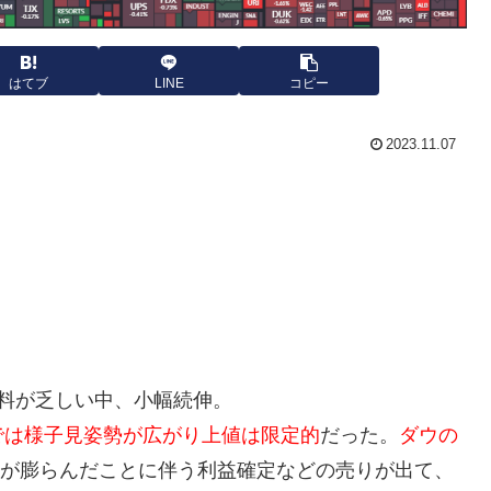
はてブ
LINE
コピー
2023.11.07
料が乏しい中、小幅続伸。
では様子見姿勢が広がり上値は限定的
だった。
ダウの
が膨らんだことに伴う利益確定などの売りが出て、