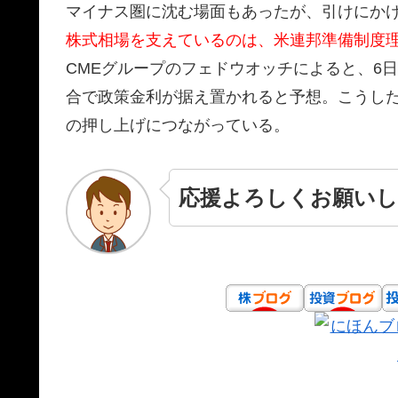
マイナス圏に沈む場面もあったが、引けにか
株式相場を支えているのは、米連邦準備制度理
CMEグループのフェドウオッチによると、6
合で政策金利が据え置かれると予想。こうし
の押し上げにつながっている。
応援よろしくお願いし