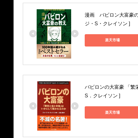
漫画　バビロン大富豪の
ジ・S・クレイソン ]
楽天市場
バビロンの大富豪 「繁
S．クレイソン ]
楽天市場