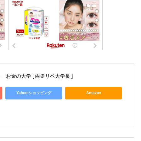
お金の大学 [ 両＠リベ大学長 ]
Yahoo!ショッピング
Amazon