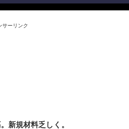
ンサーリンク
高。新規材料乏しく。