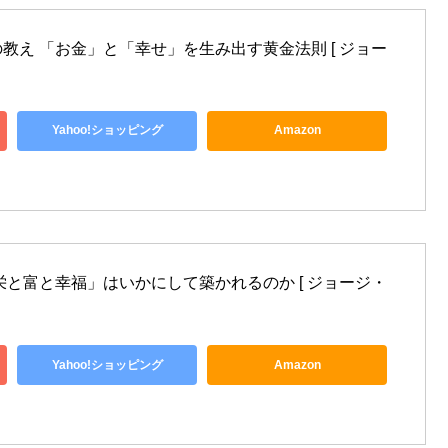
教え 「お金」と「幸せ」を生み出す黄金法則 [ ジョー
Yahoo!ショッピング
Amazon
栄と富と幸福」はいかにして築かれるのか [ ジョージ・
Yahoo!ショッピング
Amazon