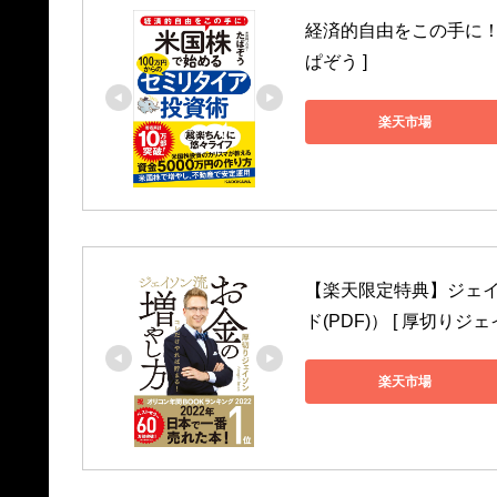
経済的自由をこの手に！ 
ぱぞう ]
楽天市場
【楽天限定特典】ジェイ
ド(PDF)） [ 厚切りジェ
楽天市場