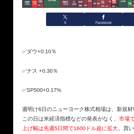
X
Facebook
✅ダウ+0.10％
✅ナス +0.30％
✅SP500+0.17%
週明け6日のニューヨーク株式相場は、新規材
この日は米経済指標などの発表がなく、
市場
上げ幅は先週5日間で1600ドル超に拡大
。買い