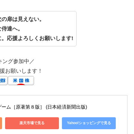
次の扉は見えない。
な侍達へ。
。応援よろしくお願いします!
キング参加中／
援お願いします！
ーム［原著第８版］ (日本経済新聞出版)
楽天市場で見る
Yahoo!ショッピングで見る