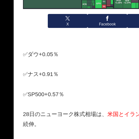
X
Facebook
✅ダウ+0.05％
✅ナス+0.91％
✅SP500+0.57％
28日のニューヨーク株式相場は、
米国とイラ
続伸。