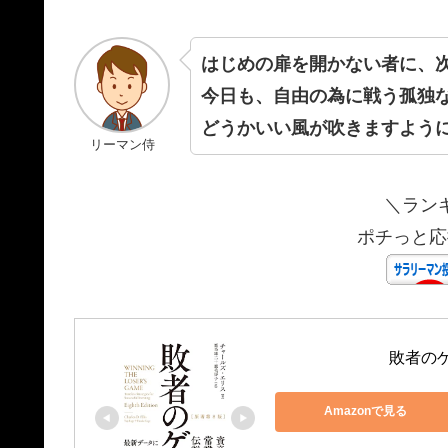
はじめの扉を開かない者に、
今日も、自由の為に戦う孤独
どうかいい風が吹きますように
リーマン侍
＼ラン
ポチっと応
敗者のゲ
Amazonで見る