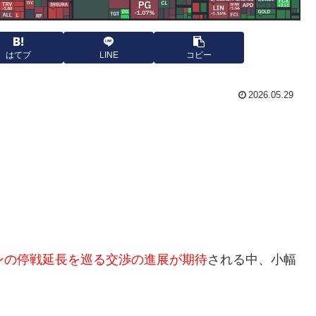
はてブ
LINE
コピー
2026.05.29
ンの停戦延長を巡る交渉の進展が期待
される中、小幅