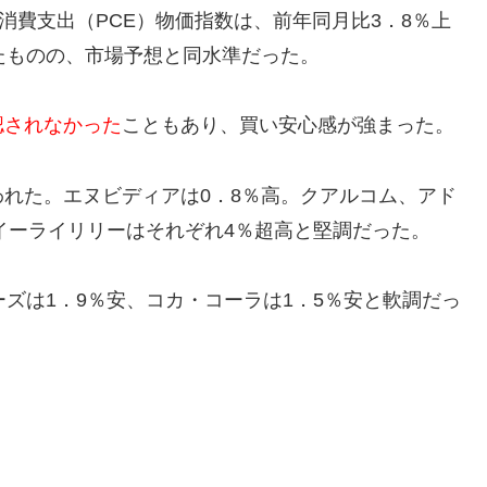
消費支出（PCE）物価指数は、前年同月比3．8％上
たものの、市場予想と同水準だった。
認されなかった
こともあり、買い安心感が強まった。
れた。エヌビディアは0．8％高。クアルコム、アド
イーライリリーはそれぞれ4％超高と堅調だった。
ズは1．9％安、コカ・コーラは1．5％安と軟調だっ