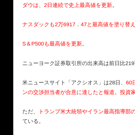
ダウは、2日連続で史上最高値を更新
。
ナスダックも2万6917．47と最高値を塗り替
S＆P500も最高値を更新
。
ニューヨーク証券取引所の出来高は前日比219万
米ニュースサイト「アクシオス」は28日、
6
ンの交渉担当者が合意に達したと報道。投資
ただ、
トランプ米大統領やイラン最高指導部
ている。