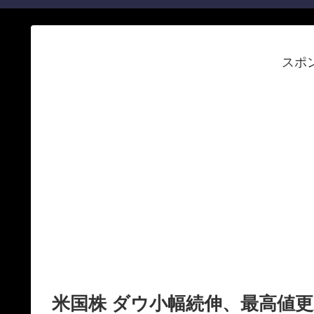
スポ
米国株 ダウ小幅続伸、最高値