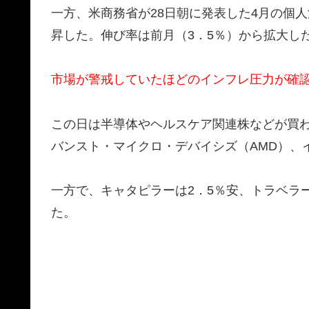
一方、米商務省が28日朝に発表した4月の個人
昇した。伸び率は前月（3．5％）から拡大し
市場が警戒していたほどのインフレ圧力が確
この日は半導体やヘルスケア関連株などが買わ
バンスト・マイクロ・デバイシズ（AMD）、
一方で、キャタピラーは2．5％安、トラベラー
た。