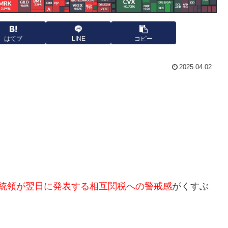
はてブ
LINE
コピー
2025.04.02
統領が翌日に発表する相互関税への警戒感
がくすぶ