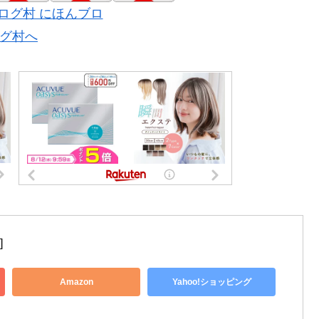
]
Amazon
Yahoo!ショッピング