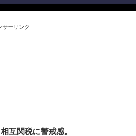
ンサーリンク
。相互関税に警戒感。