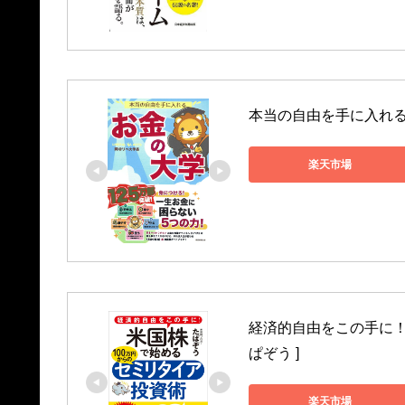
本当の自由を手に入れる　
楽天市場
経済的自由をこの手に！ 
ぱぞう ]
楽天市場