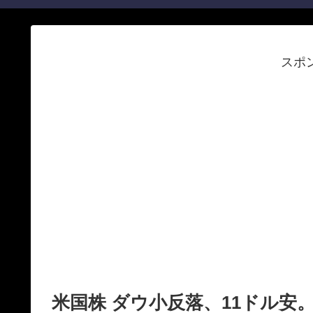
スポ
米国株 ダウ小反落、11ドル安