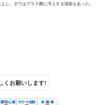
支え
し、ダウはプラス圏に浮上する場面もあった。
しくお願いします!