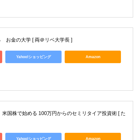
お金の大学 [ 両＠リベ大学長 ]
Yahoo!ショッピング
Amazon
米国株で始める 100万円からのセミリタイア投資術 [ た
Yahoo!ショッピング
Amazon