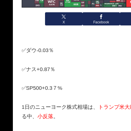
X
Facebook
✅ダウ-0.03％
✅ナス+0.87％
✅SP500+0.3７%
1日のニューヨーク株式相場は、
トランプ米大
る中、
小反落
。