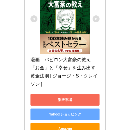
漫画　バビロン大富豪の教え 
「お金」と「幸せ」を生み出す
黄金法則 [ ジョージ・S・クレイ
ソン ]
楽天市場
Yahoo!ショッピング
Amazon