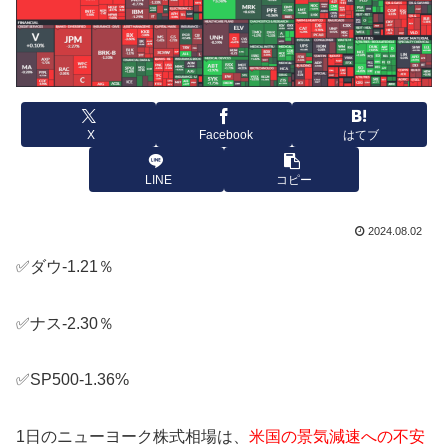
X
Facebook
はてブ
LINE
コピー
2024.08.02
✅ダウ-1.21％
✅ナス-2.30％
✅SP500-1.36%
1日のニューヨーク株式相場は、
米国の景気減速への不安