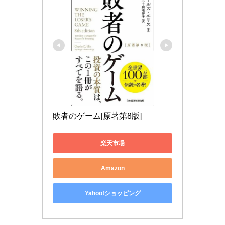
敗者のゲーム[原著第8版]
楽天市場
Amazon
Yahoo!ショッピング