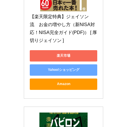
【楽天限定特典】ジェイソン
流　お金の増やし方（新NISA対
応！NISA完全ガイド(PDF)） [ 厚
切りジェイソン ]
楽天市場
Yahoo!ショッピング
Amazon