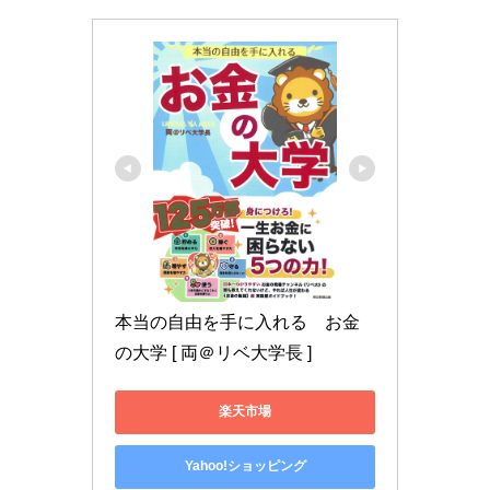
本当の自由を手に入れる　お金
の大学 [ 両＠リベ大学長 ]
楽天市場
Yahoo!ショッピング