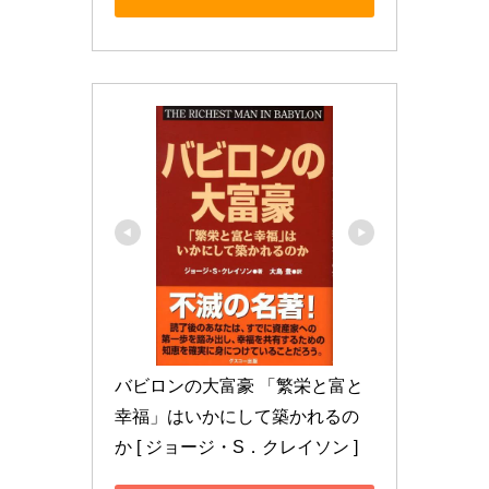
バビロンの大富豪 「繁栄と富と
幸福」はいかにして築かれるの
か [ ジョージ・S．クレイソン ]