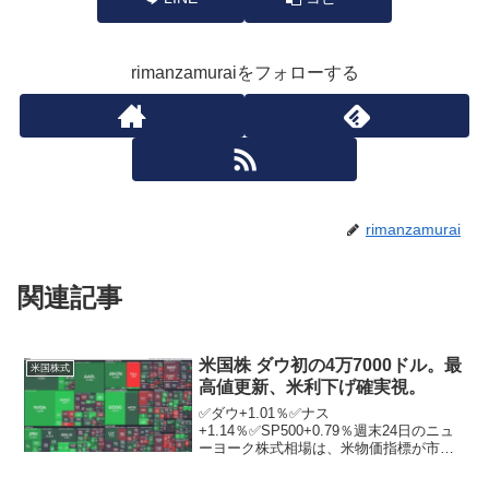
rimanzamuraiをフォローする
rimanzamurai
関連記事
米国株 ダウ初の4万7000ドル。最
米国株式
高値更新、米利下げ確実視。
✅ダウ+1.01％✅ナス
+1.14％✅SP500+0.79％週末24日のニュ
ーヨーク株式相場は、米物価指標が市場
予想を下回り、連邦準備制度理事会
（FRB）による追加利下げが確実視され