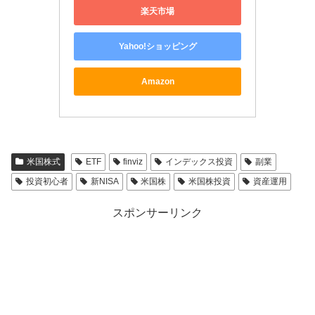
楽天市場
Yahoo!ショッピング
Amazon
米国株式
ETF
finviz
インデックス投資
副業
投資初心者
新NISA
米国株
米国株投資
資産運用
スポンサーリンク