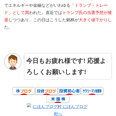
でエネルギーや金融などがいわゆる
「トランプ・トレー
ド」として買
われた。直近では
トランプ氏の当選予想が後
退
しつつあり、この日はこうした銘柄が
大きく値下がり
し
た。
今日もお疲れ様です! 応援よ
ろしくお願いします!