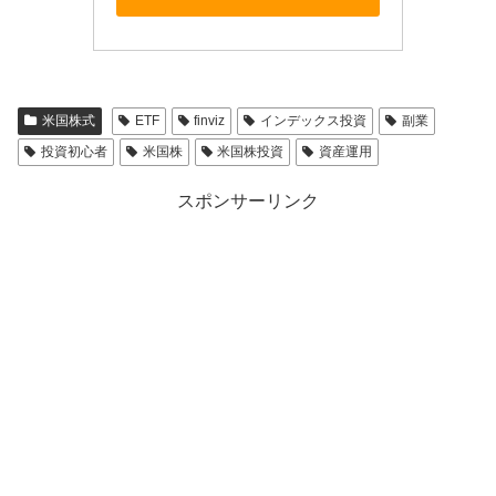
米国株式
ETF
finviz
インデックス投資
副業
投資初心者
米国株
米国株投資
資産運用
スポンサーリンク