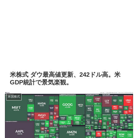
米株式 ダウ最高値更新、242ドル高。米
GDP統計で景気楽観。
米国株式