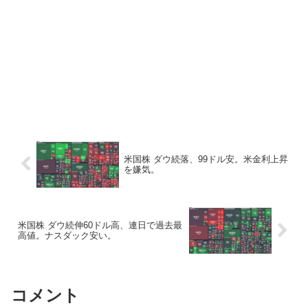
米国株 ダウ続落、99ドル安。米金利上昇
を嫌気。
米国株 ダウ続伸60ドル高、連日で過去最
高値。ナスダック安い。
コメント