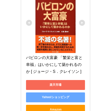
バビロンの大富豪 「繁栄と富と
幸福」はいかにして築かれるの
か [ ジョージ・S．クレイソン ]
楽天市場
Yahoo!ショッピング
Amazon