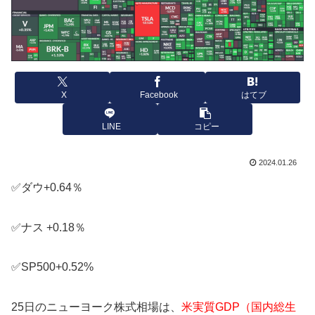
X
Facebook
はてブ
LINE
コピー
2024.01.26
✅ダウ+0.64％
✅ナス +0.18％
✅SP500+0.52%
25日のニューヨーク株式相場は、
米実質GDP（国内総生