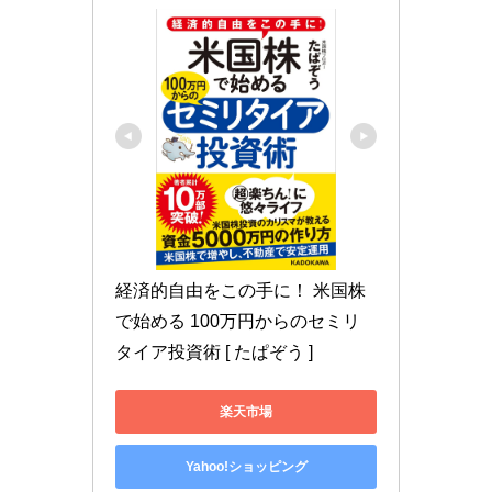
経済的自由をこの手に！ 米国株
で始める 100万円からのセミリ
タイア投資術 [ たぱぞう ]
楽天市場
Yahoo!ショッピング