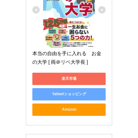
本当の自由を手に入れる　お金
の大学 [ 両＠リベ大学長 ]
楽天市場
Yahoo!ショッピング
Amazon