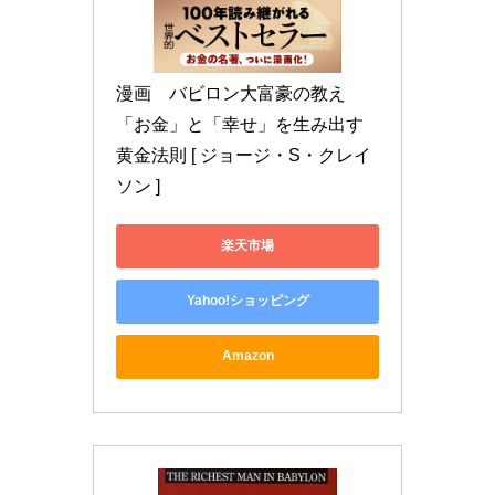
漫画　バビロン大富豪の教え 
「お金」と「幸せ」を生み出す
黄金法則 [ ジョージ・S・クレイ
ソン ]
楽天市場
Yahoo!ショッピング
Amazon