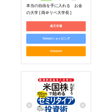
本当の自由を手に入れる　お金
の大学 [ 両＠リベ大学長 ]
楽天市場
Yahoo!ショッピング
Amazon