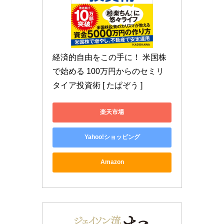
経済的自由をこの手に！ 米国株
で始める 100万円からのセミリ
タイア投資術 [ たぱぞう ]
楽天市場
Yahoo!ショッピング
Amazon