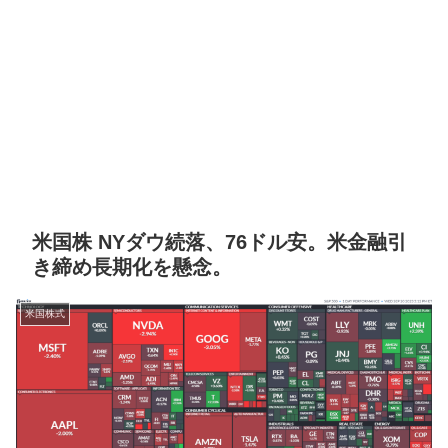
米国株 NYダウ続落、76ドル安。米金融引
き締め長期化を懸念。
米国株式