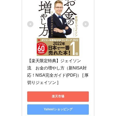
【楽天限定特典】ジェイソン
流　お金の増やし方（新NISA対
応！NISA完全ガイド(PDF)） [ 厚
切りジェイソン ]
楽天市場
Yahoo!ショッピング