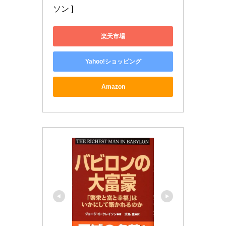
ソン ]
楽天市場
Yahoo!ショッピング
Amazon