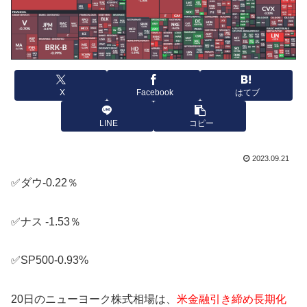
X
Facebook
はてブ
LINE
コピー
2023.09.21
✅ダウ-0.22％
✅ナス -1.53％
✅SP500-0.93%
20日のニューヨーク株式相場は、
米金融引き締め長期化