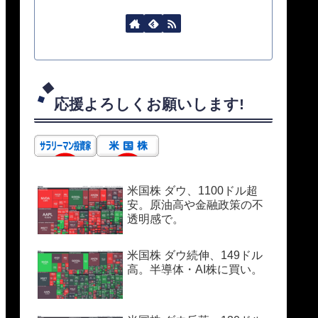
応援よろしくお願いします!
米国株 ダウ、1100ドル超
安。原油高や金融政策の不
透明感で。
米国株 ダウ続伸、149ドル
高。半導体・AI株に買い。