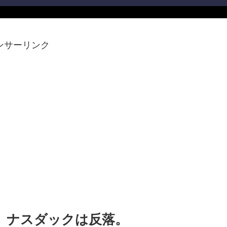
ンサーリンク
高。ナスダックは反落。