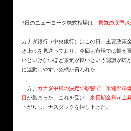
7日のニューヨーク株式相場は、
景気の底堅さ
カナダ銀行（中央銀行）はこの日、主要政策金
き上げを見送っており、今回も市場では据え
いといけないほど景気が良いという認識が広
に連動しやすい銘柄が買われた。
一方、
カナダ中銀の決定の影響で、米連邦準備
目
が集まった。これを受け、
米長期金利が上
下
がりし、ナスダックを押し下げた。