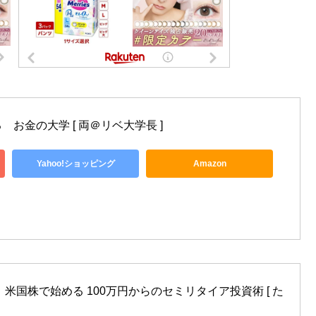
お金の大学 [ 両＠リベ大学長 ]
Yahoo!ショッピング
Amazon
米国株で始める 100万円からのセミリタイア投資術 [ た