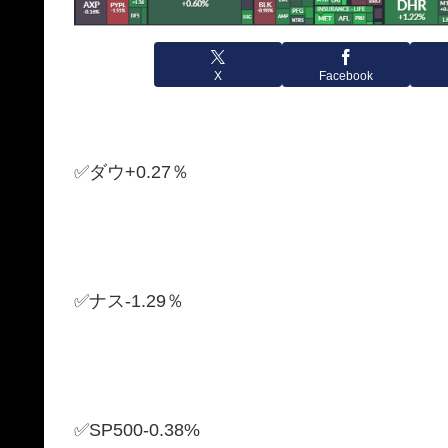
X
Facebook
✅ダウ+0.27％
✅ナス-1.29％
✅SP500-0.38%