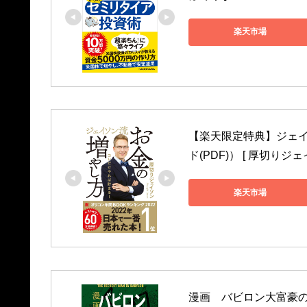
楽天市場
【楽天限定特典】ジェイ
ド(PDF)） [ 厚切りジェ
楽天市場
漫画　バビロン大富豪の