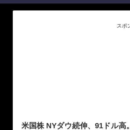
スポ
米国株 NYダウ続伸、91ドル