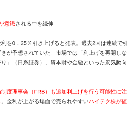
が意識
される中を続伸。
利を0．25％引き上げると発表。過去2回は連続で引
置きが予想されていた。市場では「利上げを再開しな
がり」（日系証券）、資本財や金融といった景気動向
制度理事会（FRB）も追加利上げを行う可能性に注
昇
。金利が上がる場面で売られやすい
ハイテク株が値