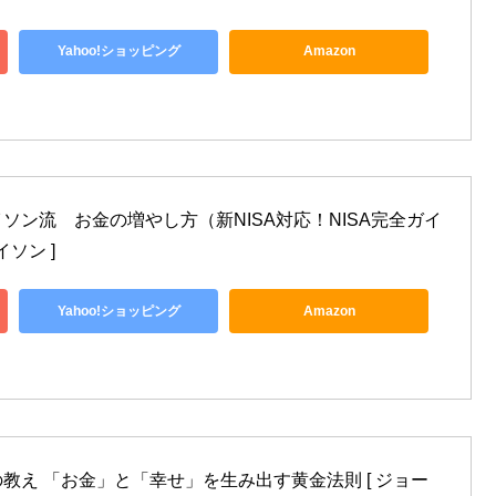
Yahoo!ショッピング
Amazon
ソン流　お金の増やし方（新NISA対応！NISA完全ガイ
イソン ]
Yahoo!ショッピング
Amazon
教え 「お金」と「幸せ」を生み出す黄金法則 [ ジョー