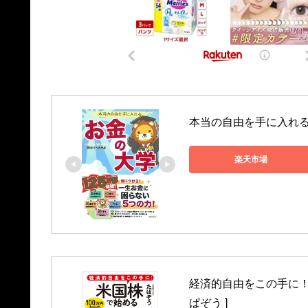
本当の自由を手に入れる　
楽天市場
経済的自由をこの手に！ 
ぱぞう ]